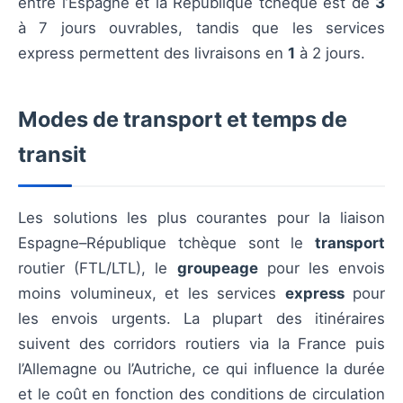
entre l’Espagne et la République tchèque est de
3
à 7 jours ouvrables, tandis que les services
express permettent des livraisons en
1
à 2 jours.
Modes de transport et temps de
transit
Les solutions les plus courantes pour la liaison
Espagne–République tchèque sont le
transport
routier (FTL/LTL), le
groupeage
pour les envois
moins volumineux, et les services
express
pour
les envois urgents. La plupart des itinéraires
suivent des corridors routiers via la France puis
l’Allemagne ou l’Autriche, ce qui influence la durée
et le coût en fonction des conditions de circulation