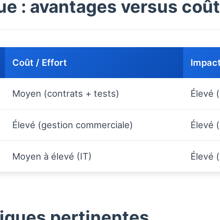
ue : avantages versus coû
Coût / Effort
Impact
Moyen (contrats + tests)
Élevé 
Élevé (gestion commerciale)
Élevé (
Moyen à élevé (IT)
Élevé (
tiques pertinentes