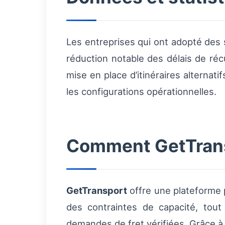
Les entreprises qui ont adopté des
réduction notable des délais de réc
mise en place d’itinéraires alterna
les configurations opérationnelles.
Comment GetTransp
GetTransport
offre une plateforme p
des contraintes de capacité, tout
demandes de fret vérifiées. Grâce à 