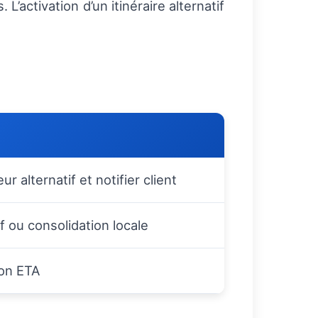
L’activation d’un itinéraire alternatif
r alternatif et notifier client
if ou consolidation locale
ion ETA