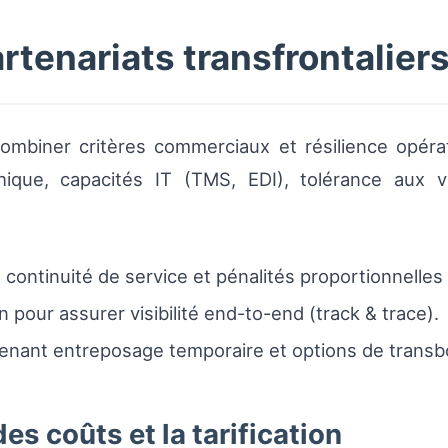
tenariats transfrontalier
ombiner critères commerciaux et résilience opérati
phique, capacités IT (TMS, EDI), tolérance aux 
continuité de service et pénalités proportionnelle
 pour assurer visibilité end-to-end (track & trace).
enant entreposage temporaire et options de trans
es coûts et la tarification