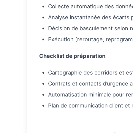
Collecte automatique des données
Analyse instantanée des écarts p
Décision de basculement selon 
Exécution (reroutage, reprogramm
Checklist de préparation
Cartographie des corridors et es
Contrats et contacts d’urgence av
Automatisation minimale pour re
Plan de communication client et 