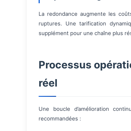
La redondance augmente les coûts 
ruptures. Une tarification dynami
supplément pour une chaîne plus rési
Processus opératio
réel
Une boucle d’amélioration conti
recommandées :