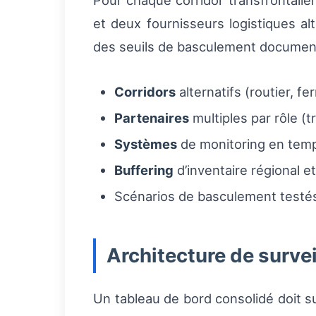
Pour chaque corridor transfrontalie
et deux fournisseurs logistiques al
des seuils de basculement documen
Corridors
alternatifs (routier, f
Partenaires
multiples par rôle (
Systèmes
de monitoring en temps
Buffering
d’inventaire régional et
Scénarios de basculement testés
Architecture de survei
Un tableau de bord consolidé doit s