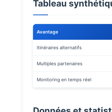
Tableau synthétiq
Avantage
Itinéraires alternatifs
Multiples partenaires
Monitoring en temps réel
Données et statis