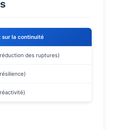
ts
 sur la continuité
(réduction des ruptures)
résilience)
réactivité)