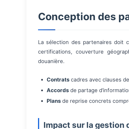
Conception des par
La sélection des partenaires doit c
certifications, couverture géogra
douanière.
Contrats
cadres avec clauses de 
Accords
de partage d’information
Plans
de reprise concrets compr
Impact sur la gestion d