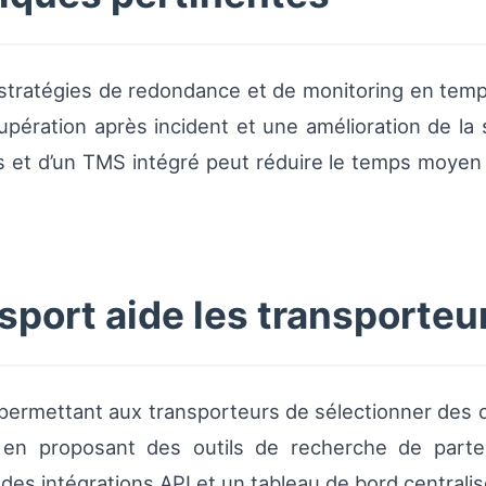
 stratégies de redondance et de monitoring en tem
upération après incident et une amélioration de la s
tifs et d’un TMS intégré peut réduire le temps moye
ort aide les transporteur
ermettant aux transporteurs de sélectionner des ord
 en proposant des outils de recherche de parten
des intégrations API et un tableau de bord centralis