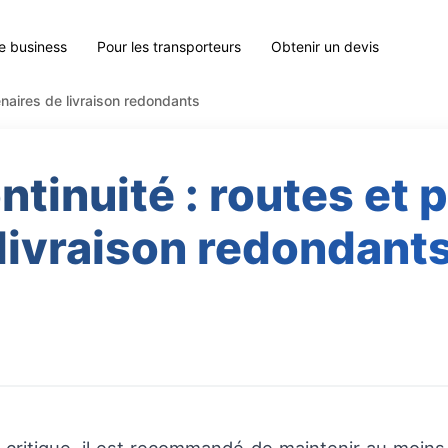
le business
Pour les transporteurs
Obtenir un devis
tenaires de livraison redondants
ontinuité : routes et 
livraison redondant