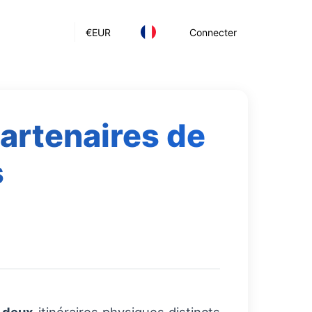
€
EUR
Connecter
partenaires de
s