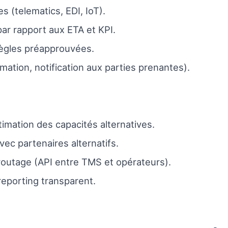
 (telematics, EDI, IoT).
ar rapport aux ETA et KPI.
règles préapprouvées.
ation, notification aux parties prenantes).
timation des capacités alternatives.
ec partenaires alternatifs.
routage (API entre TMS et opérateurs).
reporting transparent.