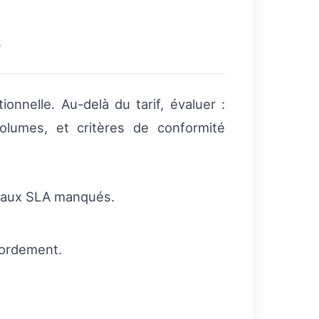
s
onnelle. Au-delà du tarif, évaluer :
volumes, et critères de conformité
s aux SLA manqués.
bordement.