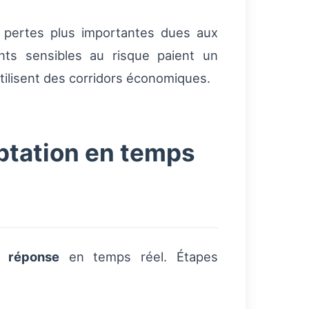
e pertes plus importantes dues aux
ents sensibles au risque paient un
utilisent des corridors économiques.
aptation en temps
a
réponse
en temps réel. Étapes