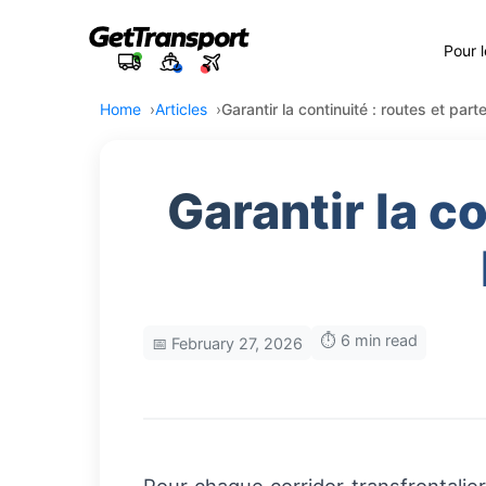
Pour 
Home
Articles
Garantir la continuité : routes et par
Garantir la c
⏱️ 6 min read
📅 February 27, 2026