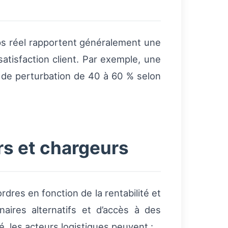
ps réel rapportent généralement une
atisfaction client. Par exemple, une
n de perturbation de 40 à 60 % selon
s et chargeurs
res en fonction de la rentabilité et
aires alternatifs et d’accès à des
é, les acteurs logistiques peuvent :