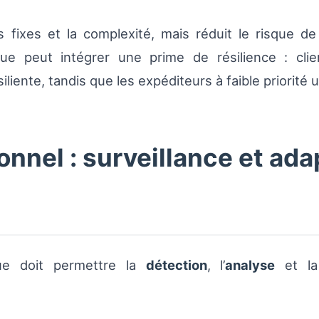
fixes et la complexité, mais réduit le risque d
que peut intégrer une prime de résilience : cli
liente, tandis que les expéditeurs à faible priorité 
nnel : surveillance et ad
nue doit permettre la
détection
, l’
analyse
et l