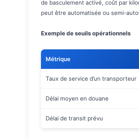
de basculement activé, coût par kilomè
peut être automatisée ou semi-autom
Exemple de seuils opérationnels
Métrique
Taux de service d’un transporteur
Délai moyen en douane
Délai de transit prévu