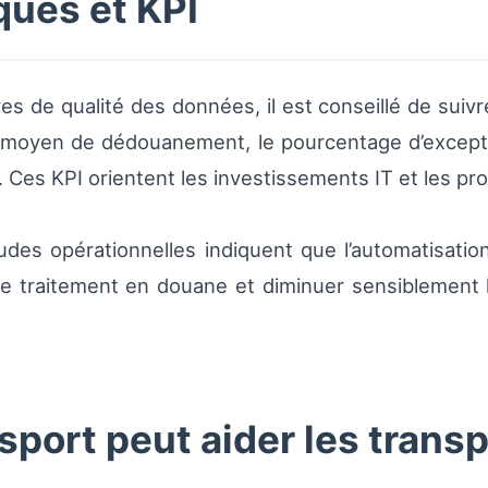
ues et KPI
ives de qualité des données, il est conseillé de suiv
 moyen de dédouanement, le pourcentage d’excepti
. Ces KPI orientent les investissements IT et les p
études opérationnelles indiquent que l’automatisat
de traitement en douane et diminuer sensiblement l
ort peut aider les trans