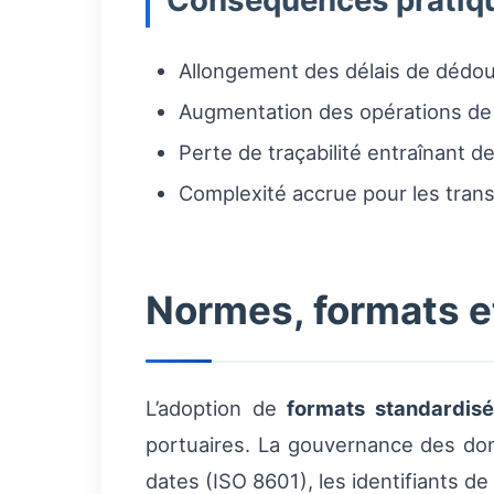
Conséquences pratiq
Allongement des délais de dédou
Augmentation des opérations de 
Perte de traçabilité entraînant des
Complexité accrue pour les trans
Normes, formats 
L’adoption de
formats standardis
portuaires. La gouvernance des donn
dates (ISO 8601), les identifiants de