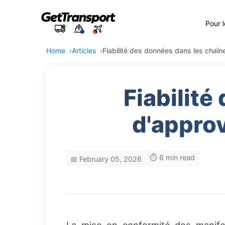
Pour 
Home
Articles
Fiabilité des données dans les chaîn
Fiabilité
d'appro
⏱️ 6 min read
📅 February 05, 2026