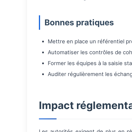
Bonnes pratiques
Mettre en place un référentiel p
Automatiser les contrôles de co
Former les équipes à la saisie s
Auditer régulièrement les échang
Impact réglementa
Les autorités exigent de plus en pl