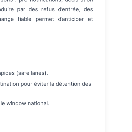
duire par des refus d’entrée, des
hange fiable permet d’anticiper et
apides (safe lanes).
tination pour éviter la détention des
le window national.