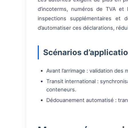
d’incoterms, numéros de TVA et l
inspections supplémentaires et de
d’automatiser ces déclarations, rédui
Scénarios d’applicati
Avant l’arrimage : validation des 
Transit international : synchroni
conteneurs.
Dédouanement automatisé : trans