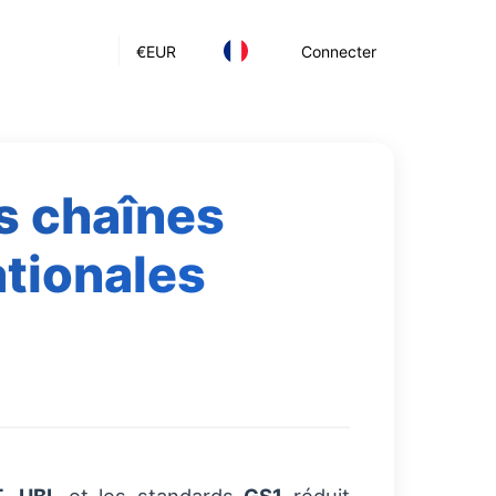
€
EUR
Connecter
es chaînes
tionales