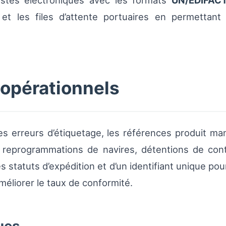
stes électroniques avec les formats
UN/EDIFAC
et les files d’attente portuaires en permettan
 opérationnels
es erreurs d’étiquetage, les références produit m
: reprogrammations de navires, détentions de con
es statuts d’expédition et d’un identifiant unique po
améliorer le taux de conformité.