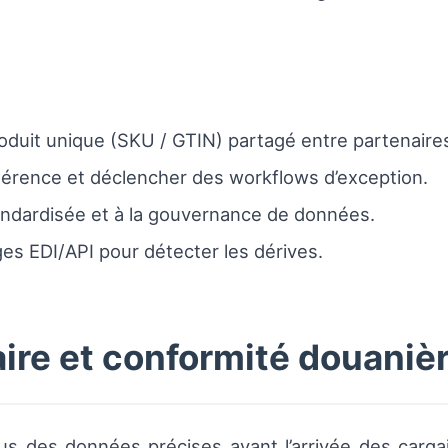
roduit unique (SKU / GTIN) partagé entre partenaire
hérence et déclencher des workflows d’exception.
tandardisée et à la gouvernance de données.
es EDI/API pour détecter les dérives.
ire et conformité douaniè
us des données précises avant l’arrivée des cargais