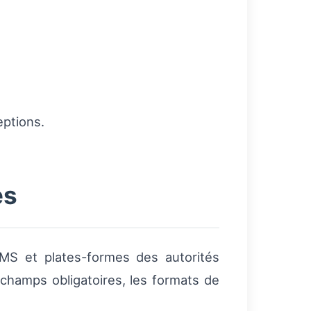
eptions.
es
 TMS et plates-formes des autorités
 champs obligatoires, les formats de