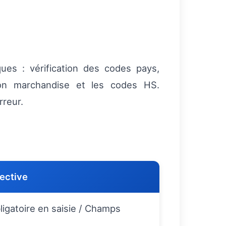
ues : vérification des codes pays,
ion marchandise et les codes HS.
rreur.
ective
bligatoire en saisie / Champs