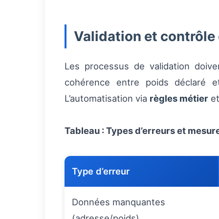
Validation et contrôle
Les processus de validation doive
cohérence entre poids déclaré e
L’automatisation via
règles métier
e
Tableau : Types d’erreurs et mesur
Type d’erreur
Données manquantes
(adresse/poids)