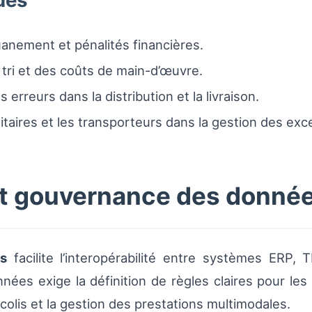
ues
anement et pénalités financières.
tri et des coûts de main-d’œuvre.
 erreurs dans la distribution et la livraison.
itaires et les transporteurs dans la gestion des exc
et gouvernance des donné
és
facilite l’interopérabilité entre systèmes ERP,
ées exige la définition de règles claires pour les
 colis et la gestion des prestations multimodales.