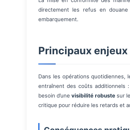
La mise en conformité des manife
directement les refus en douane 
embarquement.
Principaux enjeux
Dans les opérations quotidiennes, l
entraînent des coûts additionnels 
besoin d’une
visibilité robuste
sur l
critique pour réduire les retards et 