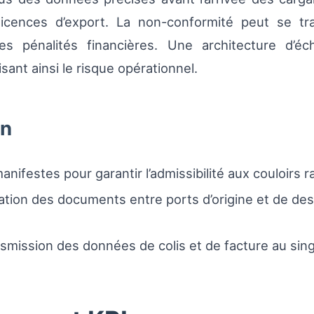
icences d’export. La non-conformité peut se tra
s pénalités financières. Une architecture d’éc
sant ainsi le risque opérationnel.
on
manifestes pour garantir l’admissibilité aux couloirs r
sation des documents entre ports d’origine et de des
mission des données de colis et de facture au sing