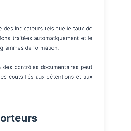
re des indicateurs tels que le taux de
ons traitées automatiquement et le
rogrammes de formation.
ion des contrôles documentaires peut
es coûts liés aux détentions et aux
porteurs