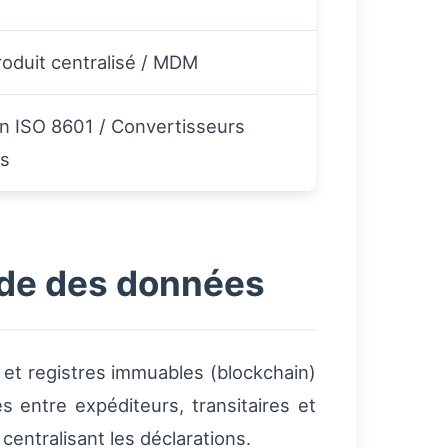
oduit centralisé / MDM
n ISO 8601 / Convertisseurs
es
ude des données
et registres immuables (blockchain)
s entre expéditeurs, transitaires et
entralisant les déclarations.