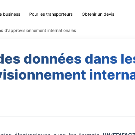
le business
Pour les transporteurs
Obtenir un devis
es d'approvisionnement internationales
 des données dans l
visionnement interna