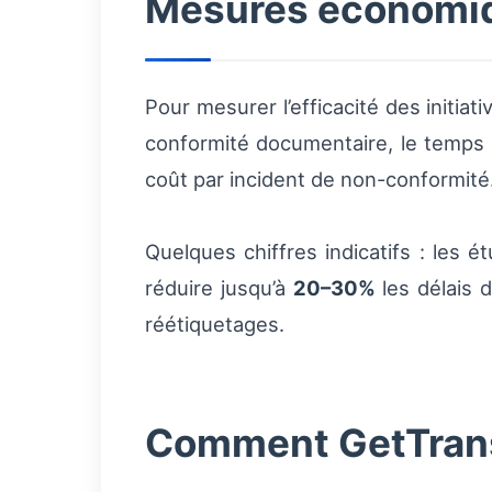
Mesures économiq
Pour mesurer l’efficacité des initiat
conformité documentaire, le temps
coût par incident de non-conformité
Quelques chiffres indicatifs : les 
réduire jusqu’à
20–30%
les délais 
réétiquetages.
Comment GetTransp