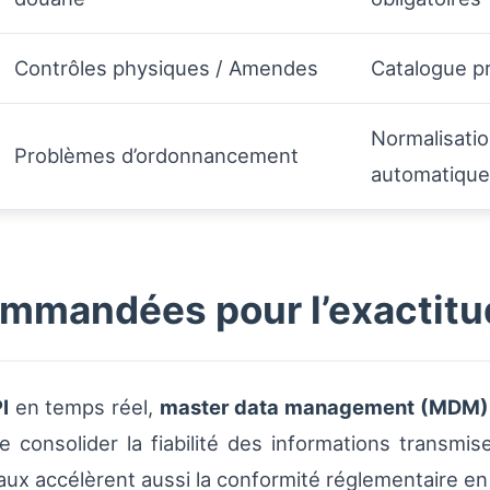
Contrôles physiques / Amendes
Catalogue pr
Normalisatio
Problèmes d’ordonnancement
automatiqu
ommandées pour l’exactit
I
en temps réel,
master data management (MDM)
e consolider la fiabilité des informations transmise
ux accélèrent aussi la conformité réglementaire en c