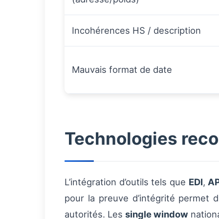
Incohérences HS / description
Mauvais format de date
Technologies rec
L’intégration d’outils tels que
EDI
,
AP
pour la preuve d’intégrité permet d
autorités. Les
single window
nationa