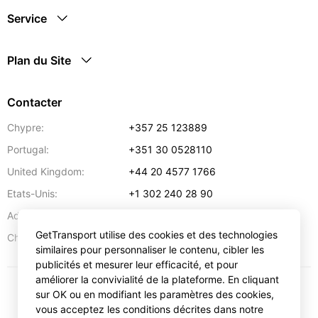
Service
Plan du Site
Contacter
Chypre:
+357 25 123889
Portugal:
+351 30 0528110
United Kingdom:
+44 20 4577 1766
Etats-Unis:
+1 302 240 28 90
Adresse:
info@gettransport.com
GetTransport utilise des cookies et des technologies
57 Spyrou Kyprianou
,
Larnaca
6051
Chypre:
similaires pour personnaliser le contenu, cibler les
publicités et mesurer leur efficacité, et pour
améliorer la convivialité de la plateforme. En cliquant
sur OK ou en modifiant les paramètres des cookies,
€
EUR
vous acceptez les conditions décrites dans notre