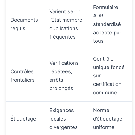
Formulaire
Varient selon
ADR
Documents
l’État membre;
standardisé
requis
duplications
accepté par
fréquentes
tous
Contrôle
Vérifications
unique fondé
Contrôles
répétées,
sur
frontaliers
arrêts
certification
prolongés
commune
Exigences
Norme
Étiquetage
locales
d’étiquetage
divergentes
uniforme