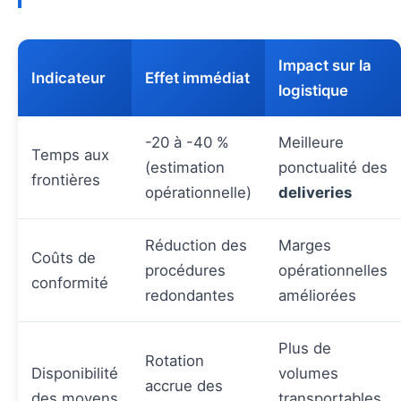
Impact sur la
Indicateur
Effet immédiat
logistique
-20 à -40 %
Meilleure
Temps aux
(estimation
ponctualité des
frontières
opérationnelle)
deliveries
Réduction des
Marges
Coûts de
procédures
opérationnelles
conformité
redondantes
améliorées
Plus de
Rotation
Disponibilité
volumes
accrue des
des moyens
transportables