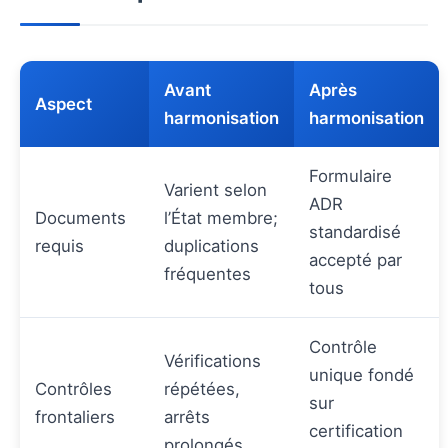
Avant
Après
Aspect
harmonisation
harmonisation
Formulaire
Varient selon
ADR
Documents
l’État membre;
standardisé
requis
duplications
accepté par
fréquentes
tous
Contrôle
Vérifications
unique fondé
Contrôles
répétées,
sur
frontaliers
arrêts
certification
prolongés