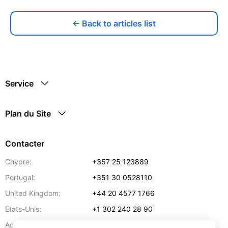
← Back to articles list
Service
Plan du Site
Contacter
Chypre:
+357 25 123889
Portugal:
+351 30 0528110
United Kingdom:
+44 20 4577 1766
Etats-Unis:
+1 302 240 28 90
Adresse:
info@gettransport.com