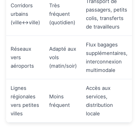
Transport de
Corridors
Très
passagers, petits
urbains
fréquent
colis, transferts
(ville↔ville)
(quotidien)
de travailleurs
Flux bagages
Réseaux
Adapté aux
supplémentaires,
vers
vols
interconnexion
aéroports
(matin/soir)
multimodale
Lignes
Accès aux
régionales
Moins
services,
vers petites
fréquent
distribution
villes
locale