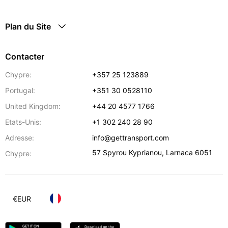
Plan du Site
Contacter
Chypre:
+357 25 123889
Portugal:
+351 30 0528110
United Kingdom:
+44 20 4577 1766
Etats-Unis:
+1 302 240 28 90
Adresse:
info@gettransport.com
57 Spyrou Kyprianou
,
Larnaca
6051
Chypre:
€
EUR