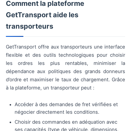
Comment la plateforme
GetTransport aide les
transporteurs
GetTransport offre aux transporteurs une interface
flexible et des outils technologiques pour choisir
les ordres les plus rentables, minimiser la
dépendance aux politiques des grands donneurs
d’ordre et maximiser le taux de chargement. Grâce
à la plateforme, un transporteur peut :
Accéder à des demandes de fret vérifiées et
négocier directement les conditions.
Choisir des commandes en adéquation avec
ses capacités (type de véhicule, dimensions,