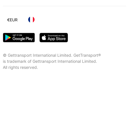
€
EUR
© Gettransport International Limited. GetTransport®
is trademark of Gettransport International Limited.
All rights reserved.