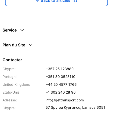
← Back to articles list
Service
Plan du Site
Contacter
Chypre:
+357 25 123889
Portugal:
+351 30 0528110
United Kingdom:
+44 20 4577 1766
Etats-Unis:
+1 302 240 28 90
Adresse:
info@gettransport.com
57 Spyrou Kyprianou
,
Larnaca
6051
Chypre: