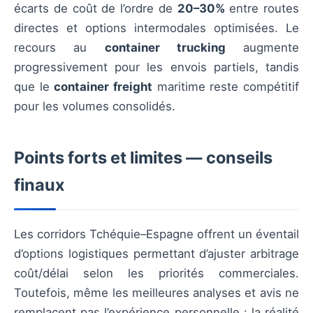
écarts de coût de l’ordre de
20–30%
entre routes
directes et options intermodales optimisées. Le
recours au
container trucking
augmente
progressivement pour les envois partiels, tandis
que le
container freight
maritime reste compétitif
pour les volumes consolidés.
Points forts et limites — conseils
finaux
Les corridors Tchéquie–Espagne offrent un éventail
d’options logistiques permettant d’ajuster arbitrage
coût/délai selon les priorités commerciales.
Toutefois, même les meilleures analyses et avis ne
remplacent pas l’expérience personnelle : la réalité