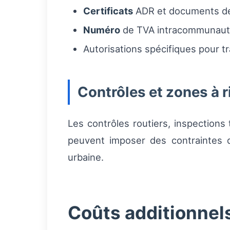
Certificats
ADR et documents de
Numéro
de TVA intracommunautai
Autorisations spécifiques pour t
Contrôles et zones à 
Les contrôles routiers, inspection
peuvent imposer des contraintes d
urbaine.
Coûts additionnel