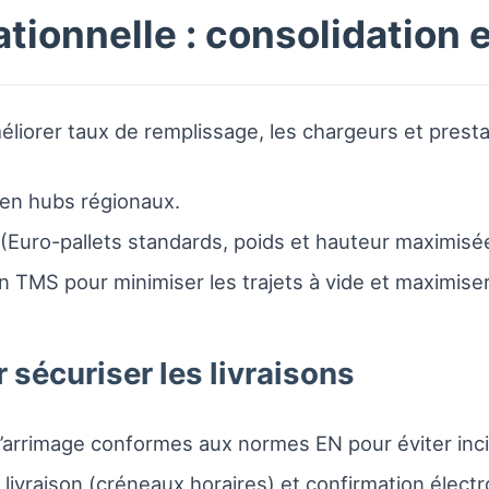
tionnelle : consolidation 
liorer taux de remplissage, les chargeurs et prestata
en hubs régionaux.
(Euro-pallets standards, poids et hauteur maximisé
ation TMS pour minimiser les trajets à vide et maximi
 sécuriser les livraisons
d’arrimage conformes aux normes EN pour éviter inc
livraison (créneaux horaires) et confirmation électr