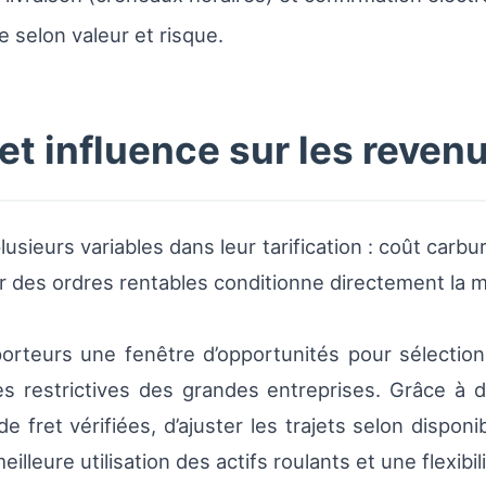
selon valeur et risque.
 et influence sur les reven
lusieurs variables dans leur tarification : coût carb
sir des ordres rentables conditionne directement la 
orteurs une fenêtre d’opportunités pour sélectionn
es restrictives des grandes entreprises. Grâce à d
ret vérifiées, d’ajuster les trajets selon disponibil
illeure utilisation des actifs roulants et une flexibi