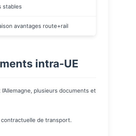
s stables
ison avantages route+rail
ments intra-UE
t l’Allemagne, plusieurs documents et
contractuelle de transport.