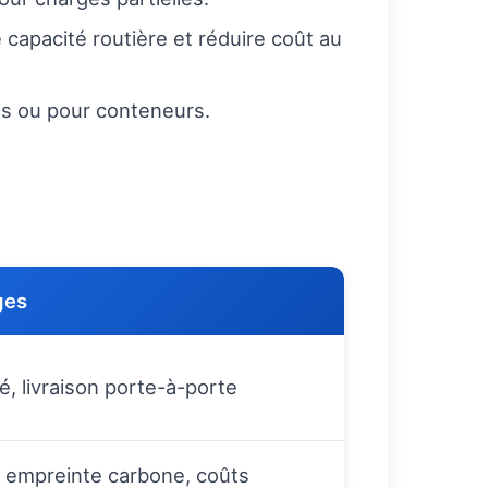
e capacité routière et réduire coût au
gs ou pour conteneurs.
ges
ité, livraison porte-à-porte
 empreinte carbone, coûts