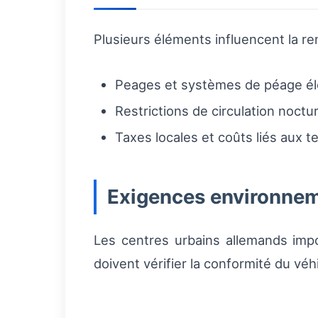
Plusieurs éléments influencent la re
Peages et systèmes de péage éle
Restrictions de circulation noct
Taxes locales et coûts liés aux t
Exigences environne
Les centres urbains allemands imp
doivent vérifier la conformité du véh