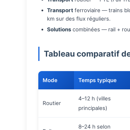
Transport
ferroviaire — trains bl
km sur des flux réguliers.
Solutions
combinées — rail + rou
Tableau comparatif d
Mode
Temps typique
4–12 h (villes
Routier
principales)
8–24 h selon