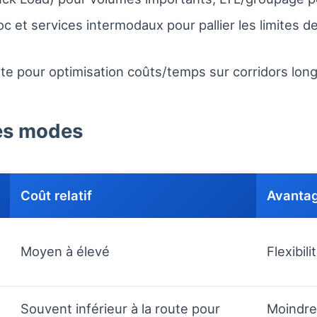
oc et services intermodaux pour pallier les limites d
te pour optimisation coûts/temps sur corridors lon
es modes
Coût relatif
Avanta
Moyen à élevé
Flexibil
Souvent inférieur à la route pour
Moindre