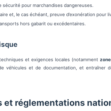
 sécurité pour marchandises dangereuses.
re et, le cas échéant, preuve d’exonération pour l
ransports hors gabarit ou excédentaires.
risque
s techniques et exigences locales (notamment
zone
e véhicules et de documentation, et entraîner 
s et réglementations natio