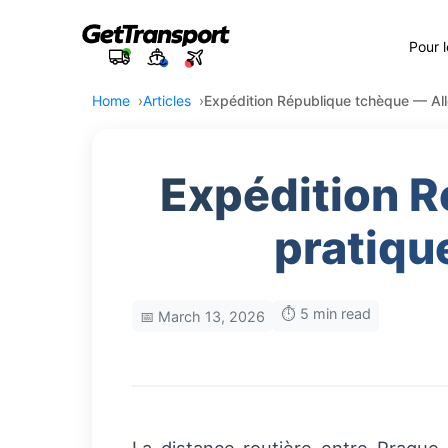
Pour 
Home
Articles
Expédition République tchèque — Alle
Expédition R
pratiqu
⏱️ 5 min read
📅 March 13, 2026