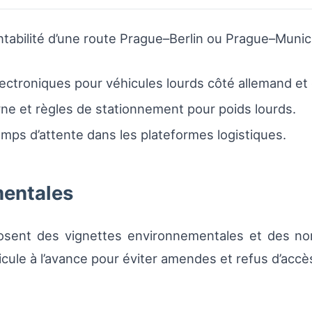
ntabilité d’une route Prague–Berlin ou Prague–Munic
ctroniques pour véhicules lourds côté allemand et
urne et règles de stationnement pour poids lourds.
emps d’attente dans les plateformes logistiques.
mentales
osent des vignettes environnementales et des nor
icule à l’avance pour éviter amendes et refus d’accè