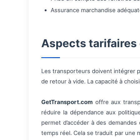
Assurance marchandise adéquate 
Aspects tarifaires
Les transporteurs doivent intégrer p
de retour à vide. La capacité à choi
GetTransport.com
offre aux transp
réduire la dépendance aux politiqu
permet d’accéder à des demandes de f
temps réel. Cela se traduit par une me