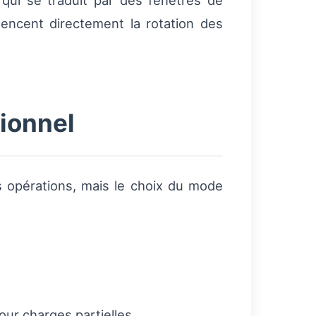
 qui se traduit par des fenêtres de
luencent directement la rotation des
ionnel
s opérations, mais le choix du mode
ur charges partielles.