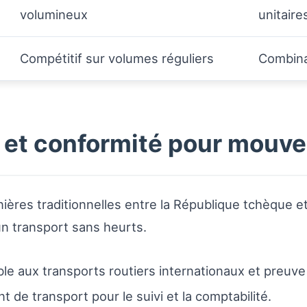
volumineux
unitaire
Compétitif sur volumes réguliers
Combina
et conformité pour mouve
ières traditionnelles entre la République tchèque e
un transport sans heurts.
e aux transports routiers internationaux et preuve 
de transport pour le suivi et la comptabilité.