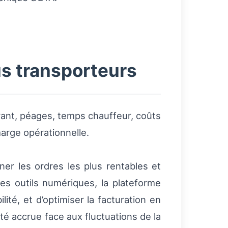
us transporteurs
urant, péages, temps chauffeur, coûts
marge opérationnelle.
er les ordres les plus rentables et
es outils numériques, la plateforme
ité, et d’optimiser la facturation en
lité accrue face aux fluctuations de la