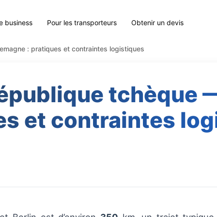
le business
Pour les transporteurs
Obtenir un devis
magne : pratiques et contraintes logistiques
épublique tchèque 
es et contraintes log