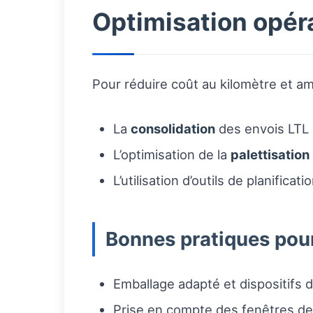
Optimisation opéra
Pour réduire coût au kilomètre et amé
La
consolidation
des envois LTL 
L’optimisation de la
palettisation
L’utilisation d’outils de planific
Bonnes pratiques pour
Emballage adapté et dispositifs 
Prise en compte des fenêtres de 