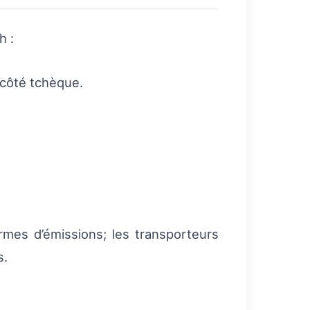
h :
 côté tchèque.
mes d’émissions; les transporteurs
s.