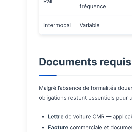
Rail
fréquence
Intermodal
Variable
Documents requis 
Malgré l’absence de formalités douan
obligations restent essentiels pour 
Lettre
de voiture CMR — applicabl
Facture
commerciale et document 