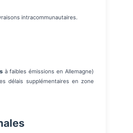
ivraisons intracommunautaires.
s
à faibles émissions en Allemagne)
des délais supplémentaires en zone
nales