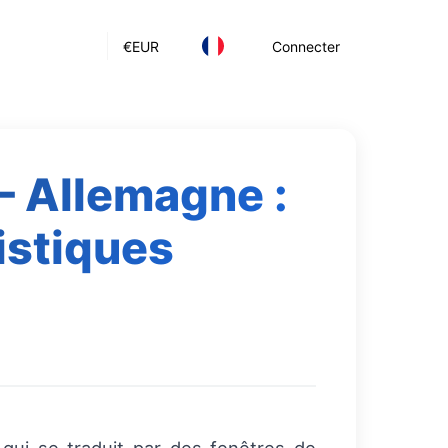
€
EUR
Connecter
— Allemagne :
istiques