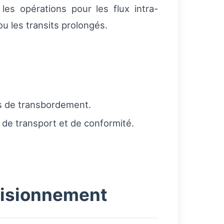
es opérations pour les flux intra-
ou les transits prolongés.
is de transbordement.
de transport et de conformité.
ovisionnement