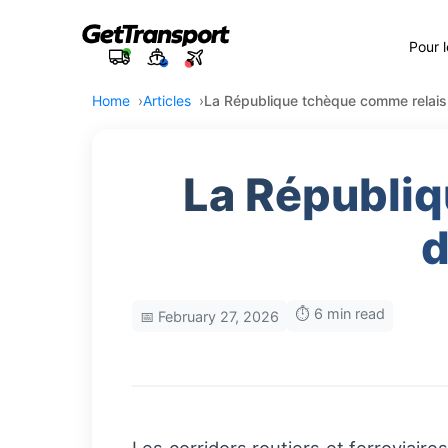
Pour 
Home
Articles
La République tchèque comme relais 
La Républiq
d
⏱️ 6 min read
📅 February 27, 2026