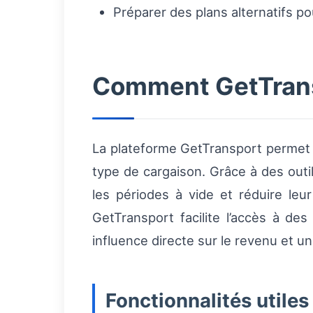
Préparer des plans alternatifs pou
Comment GetTranspo
La plateforme GetTransport permet a
type de cargaison. Grâce à des outil
les périodes à vide et réduire leu
GetTransport facilite l’accès à d
influence directe sur le revenu et u
Fonctionnalités utiles