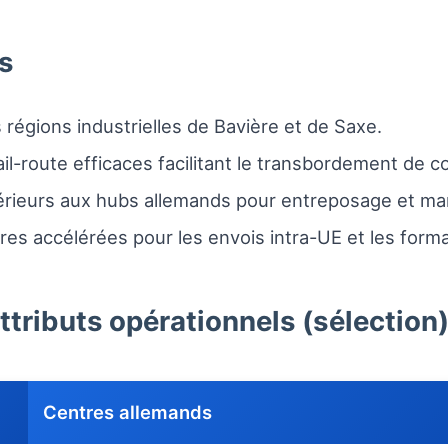
és
régions industrielles de Bavière et de Saxe.
ail-route efficaces facilitant le transbordement de c
érieurs aux hubs allemands pour entreposage et ma
es accélérées pour les envois intra-UE et les forma
ttributs opérationnels (sélection
Centres allemands