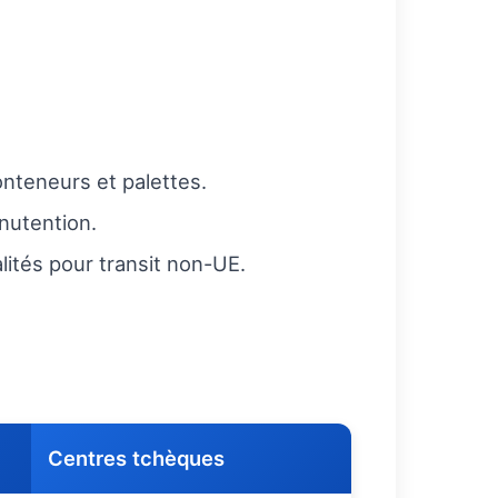
onteneurs et palettes.
nutention.
lités pour transit non-UE.
)
Centres tchèques