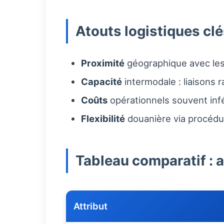
Atouts logistiques cl
Proximité
géographique avec les 
Capacité
intermodale : liaisons r
Coûts
opérationnels souvent inf
Flexibilité
douanière via procédur
Tableau comparatif : a
Attribut