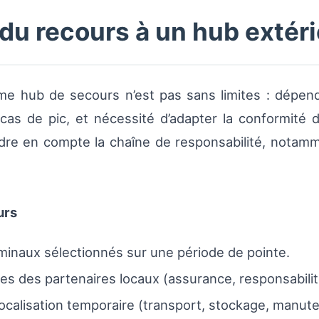
 du recours à un hub extér
me hub de secours n’est pas sans limites : dépenda
cas de pic, et nécessité d’adapter la conformité 
dre en compte la chaîne de responsabilité, notam
urs
rminaux sélectionnés sur une période de pointe.
lles des partenaires locaux (assurance, responsabilit
localisation temporaire (transport, stockage, manute