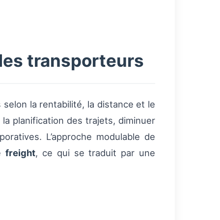
des transporteurs
on la rentabilité, la distance et le
a planification des trajets, diminuer
rporatives. L’approche modulable de
de
freight
, ce qui se traduit par une