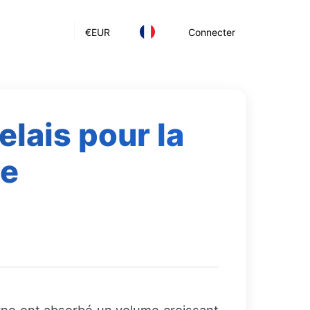
€
EUR
Connecter
lais pour la
de