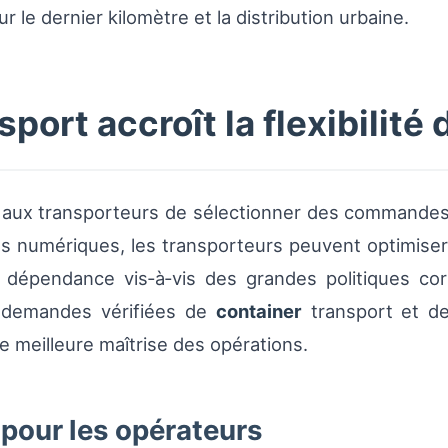
r le dernier kilomètre et la distribution urbaine.
rt accroît la flexibilité 
ux transporteurs de sélectionner des commandes sel
s numériques, les transporteurs peuvent optimiser l
r dépendance vis‑à‑vis des grandes politiques co
es demandes vérifiées de
container
transport et 
ne meilleure maîtrise des opérations.
 pour les opérateurs