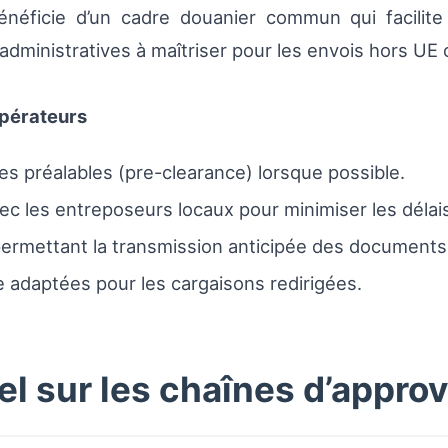
éficie d’un cadre douanier commun qui facilite l
administratives à maîtriser pour les envois hors UE 
pérateurs
es préalables (pre-clearance) lorsque possible.
vec les entreposeurs locaux pour minimiser les déla
rmettant la transmission anticipée des documents 
e adaptées pour les cargaisons redirigées.
el sur les chaînes d’appr