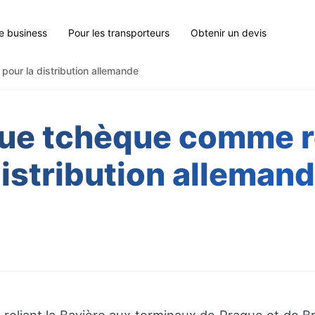
le business
Pour les transporteurs
Obtenir un devis
pour la distribution allemande
ue tchèque comme re
istribution alleman