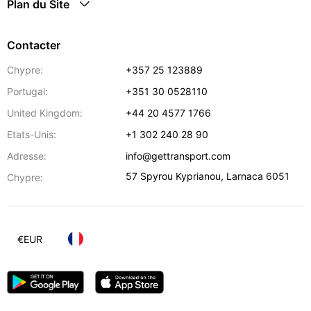
Plan du Site
Contacter
Chypre:
+357 25 123889
Portugal:
+351 30 0528110
United Kingdom:
+44 20 4577 1766
Etats-Unis:
+1 302 240 28 90
Adresse:
info@gettransport.com
57 Spyrou Kyprianou
,
Larnaca
6051
Chypre:
€
EUR