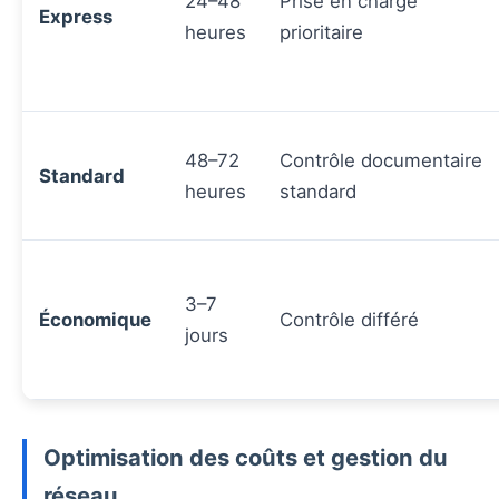
24–48
Prise en charge
Express
heures
prioritaire
48–72
Contrôle documentaire
Standard
heures
standard
3–7
Économique
Contrôle différé
jours
Optimisation des coûts et gestion du
réseau