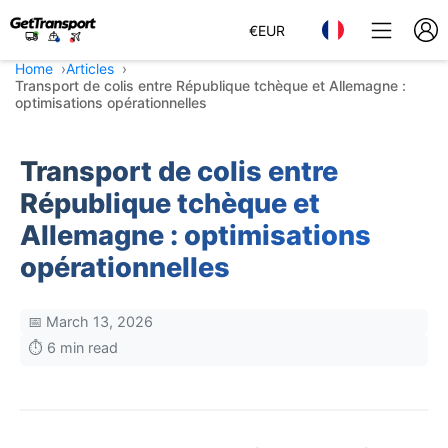
€
EUR
Home
Articles
Transport de colis entre République tchèque et Allemagne :
optimisations opérationnelles
Transport de colis entre
République tchèque et
Allemagne : optimisations
opérationnelles
📅 March 13, 2026
⏱️ 6 min read