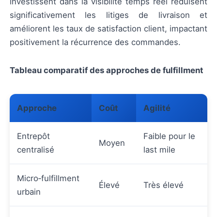
investissent dans la visibilité temps réel réduisent
significativement les litiges de livraison et
améliorent les taux de satisfaction client, impactant
positivement la récurrence des commandes.
Tableau comparatif des approches de fulfillment
Approche
Coût
Agilité
Entrepôt
Faible pour le
Moyen
centralisé
last mile
Micro‑fulfillment
Élevé
Très élevé
urbain