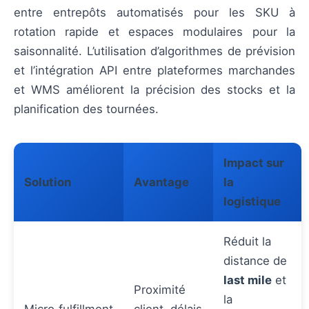
entre entrepôts automatisés pour les SKU à
rotation rapide et espaces modulaires pour la
saisonnalité. L’utilisation d’algorithmes de prévision
et l’intégration API entre plateformes marchandes
et WMS améliorent la précision des stocks et la
planification des tournées.
Impact sur
Solution
Avantage
la
logistique
Réduit la
distance de
last mile
et
Proximité
la