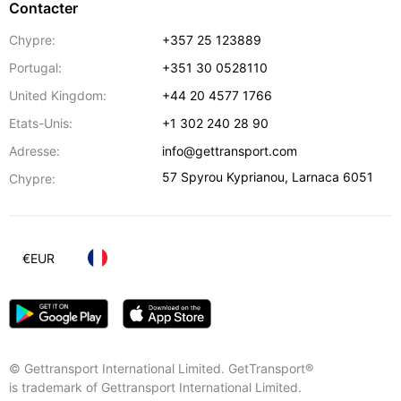
Contacter
Chypre:
+357 25 123889
Portugal:
+351 30 0528110
United Kingdom:
+44 20 4577 1766
Etats-Unis:
+1 302 240 28 90
Adresse:
info@gettransport.com
57 Spyrou Kyprianou
,
Larnaca
6051
Chypre:
€
EUR
© Gettransport International Limited. GetTransport®
is trademark of Gettransport International Limited.