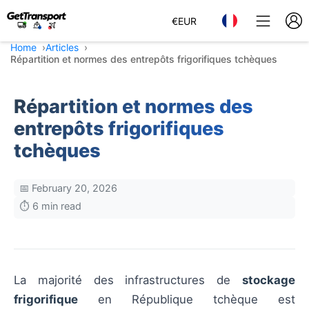
€
EUR
Home
Articles
Répartition et normes des entrepôts frigorifiques tchèques
Répartition et normes des
entrepôts frigorifiques
tchèques
📅 February 20, 2026
⏱️ 6 min read
La majorité des infrastructures de
stockage
frigorifique
en République tchèque est