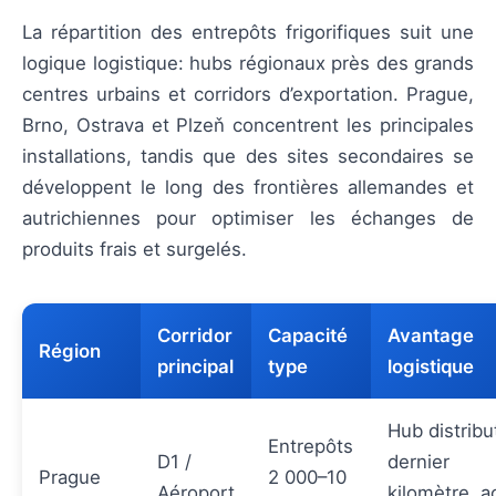
La répartition des entrepôts frigorifiques suit une
logique logistique: hubs régionaux près des grands
centres urbains et corridors d’exportation. Prague,
Brno, Ostrava et Plzeň concentrent les principales
installations, tandis que des sites secondaires se
développent le long des frontières allemandes et
autrichiennes pour optimiser les échanges de
produits frais et surgelés.
Corridor
Capacité
Avantage
Région
principal
type
logistique
Hub distribu
Entrepôts
D1 /
dernier
Prague
2 000–10
Aéroport
kilomètre, a