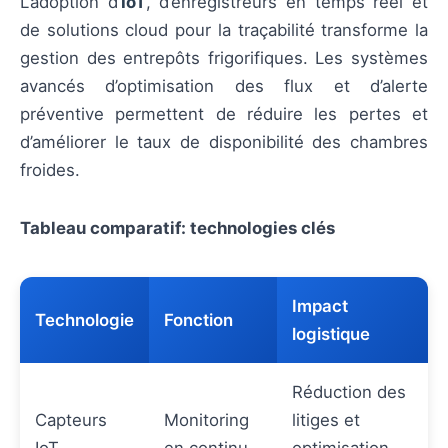
L’adoption d’
IoT
, d’enregistreurs en temps réel et
de solutions cloud pour la traçabilité transforme la
gestion des entrepôts frigorifiques. Les systèmes
avancés d’optimisation des flux et d’alerte
préventive permettent de réduire les pertes et
d’améliorer le taux de disponibilité des chambres
froides.
Tableau comparatif: technologies clés
Impact
Technologie
Fonction
logistique
Réduction des
Capteurs
Monitoring
litiges et
IoT
en continu
optimisation