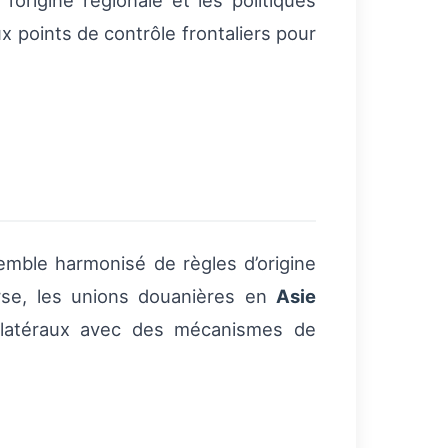
l’origine régionale et les politiques
x points de contrôle frontaliers pour
mble harmonisé de règles d’origine
erse, les unions douanières en
Asie
ltilatéraux avec des mécanismes de