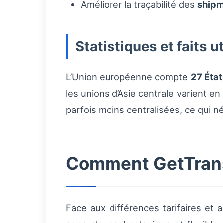
Améliorer la traçabilité des
ship
Statistiques et faits u
L’Union européenne compte
27 Éta
les unions d’Asie centrale varient en
parfois moins centralisées, ce qui n
Comment GetTransp
Face aux différences tarifaires et 