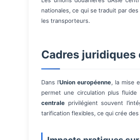
Les unions douanières d’Asie cent
nationales, ce qui se traduit par de
les transporteurs.
Cadres juridiques e
Dans l’
Union européenne
, la mise
permet une circulation plus fluid
centrale
privilégient souvent l’in
tarification flexibles, ce qui crée d