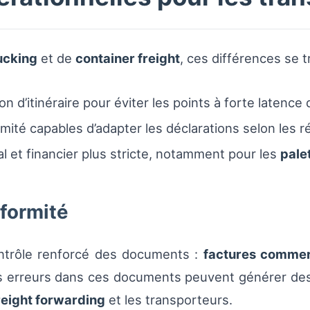
ucking
et de
container freight
, ces différences se t
n d’itinéraire pour éviter les points à forte latence
ité capables d’adapter les déclarations selon les ré
 et financier plus stricte, notamment pour les
pale
formité
contrôle renforcé des documents :
factures commer
Les erreurs dans ces documents peuvent générer des
reight forwarding
et les transporteurs.