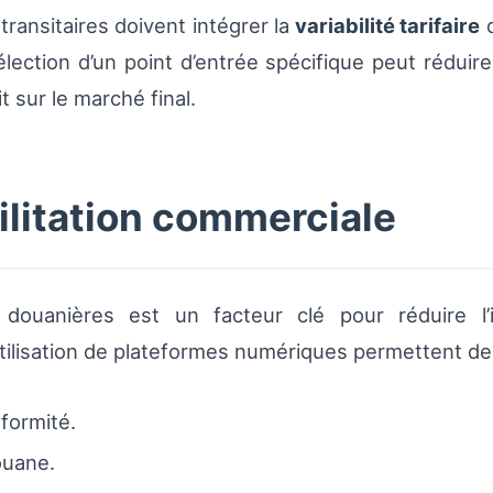
transitaires doivent intégrer la
variabilité tarifaire
d
élection d’un point d’entrée spécifique peut réduir
t sur le marché final.
ilitation commerciale
ouanières est un facteur clé pour réduire l’im
’utilisation de plateformes numériques permettent de
formité.
ouane.