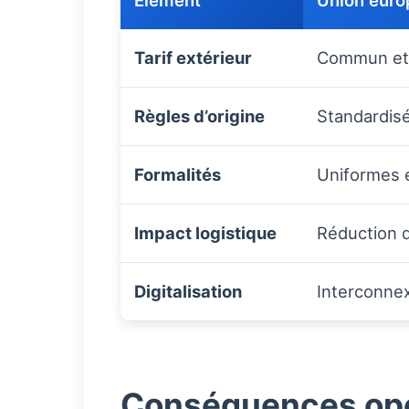
Élément
Union eur
Tarif extérieur
Commun et
Règles d’origine
Standardisé
Formalités
Uniformes 
Impact logistique
Réduction d
Digitalisation
Interconne
Conséquences opér