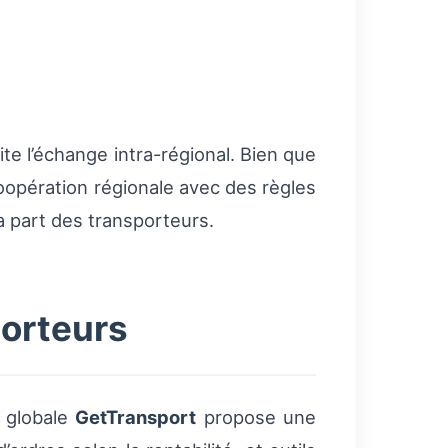
ite l’échange intra-régional. Bien que
 coopération régionale avec des règles
a part des transporteurs.
porteurs
e globale
GetTransport
propose une