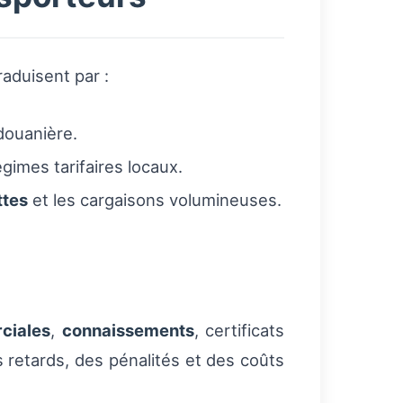
raduisent par :
 douanière.
gimes tarifaires locaux.
ttes
et les cargaisons volumineuses.
ciales
,
connaissements
, certificats
 retards, des pénalités et des coûts