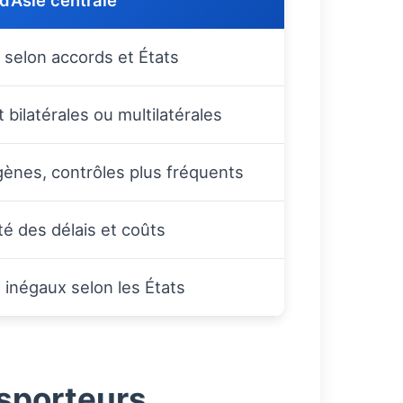
d’Asie centrale
e selon accords et États
 bilatérales ou multilatérales
ènes, contrôles plus fréquents
ité des délais et coûts
 inégaux selon les États
sporteurs