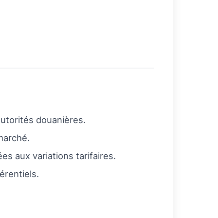
utorités douanières.
marché.
es aux variations tarifaires.
érentiels.