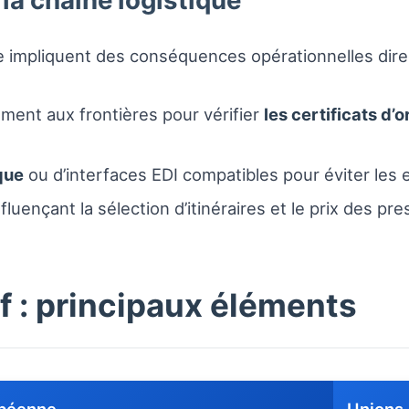
la chaîne logistique
re impliquent des conséquences opérationnelles dire
ment aux frontières pour vérifier
les certificats d’o
que
ou d’interfaces EDI compatibles pour éviter les er
nfluençant la sélection d’itinéraires et le prix des pr
f : principaux éléments