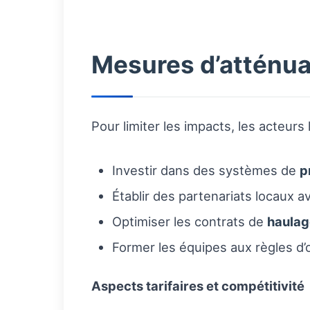
Mesures d’atténu
Pour limiter les impacts, les acteurs
Investir dans des systèmes de
p
Établir des partenariats locaux
Optimiser les contrats de
haulag
Former les équipes aux règles d’o
Aspects tarifaires et compétitivité