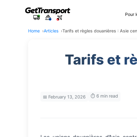
Pour 
Home
Articles
Tarifs et règles douanières : Asie ce
Tarifs et r
⏱️ 6 min read
📅 February 13, 2026