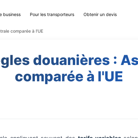
le business
Pour les transporteurs
Obtenir un devis
ntrale comparée à l'UE
ègles douanières : A
comparée à l'UE