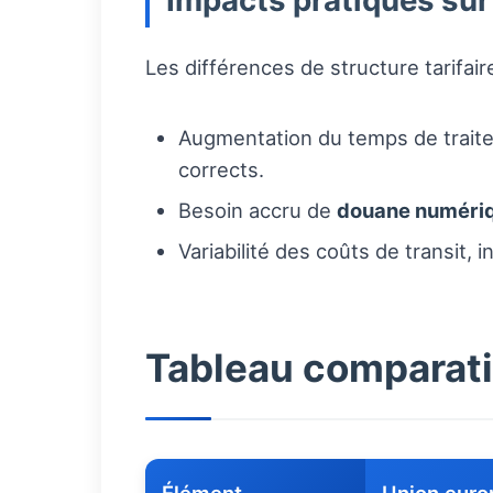
Impacts pratiques sur 
Les différences de structure tarifai
Augmentation du temps de traite
corrects.
Besoin accru de
douane numéri
Variabilité des coûts de transit, i
Tableau comparati