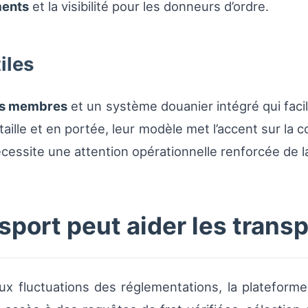
ments
et la visibilité pour les donneurs d’ordre.
tiles
ts membres
et un système douanier intégré qui facil
 taille et en portée, leur modèle met l’accent sur la
écessite une attention opérationnelle renforcée de l
ort peut aider les trans
aux fluctuations des réglementations, la plateform