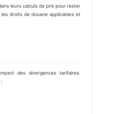
ans leurs calculs de prix pour rester
e les droits de douane applicables et
pact des divergences tarifaires.
 :