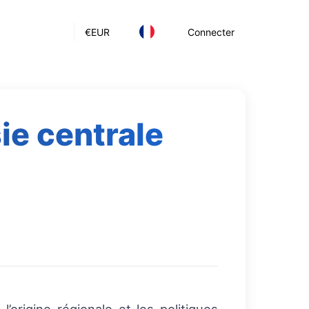
€
EUR
Connecter
sie centrale