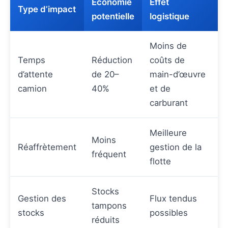
Économie
Effet
Type d’impact
potentielle
logistique
Moins de
Temps
Réduction
coûts de
d’attente
de 20–
main-d’œuvre
camion
40%
et de
carburant
Meilleure
Moins
Réaffrètement
gestion de la
fréquent
flotte
Stocks
Gestion des
Flux tendus
tampons
stocks
possibles
réduits