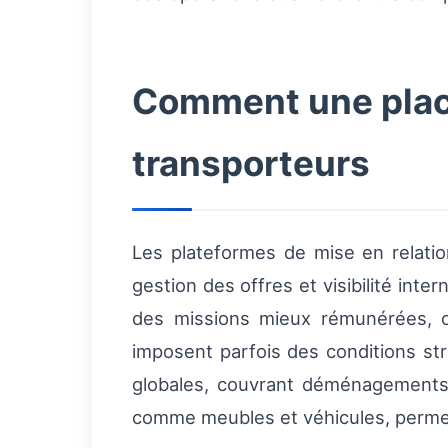
Comment une place
transporteurs
Les plateformes de mise en relation
gestion des offres et visibilité int
des missions mieux rémunérées, op
imposent parfois des conditions st
globales, couvrant déménagements d
comme meubles et véhicules, permetta