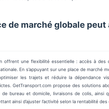
 de marché globale peut a
 offrent une flexibilité essentielle : accès à des
ernationale. En s’appuyant sur une place de marché 
timiser les trajets et réduire la dépendance vis
rictes. GetTransport.com propose des solutions ab
e bureau et domicile, livraisons de colis, ainsi q
nt ainsi d’ajuster l’activité selon la rentabilité d