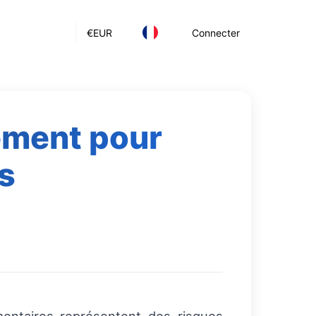
€
EUR
Connecter
ement pour
s