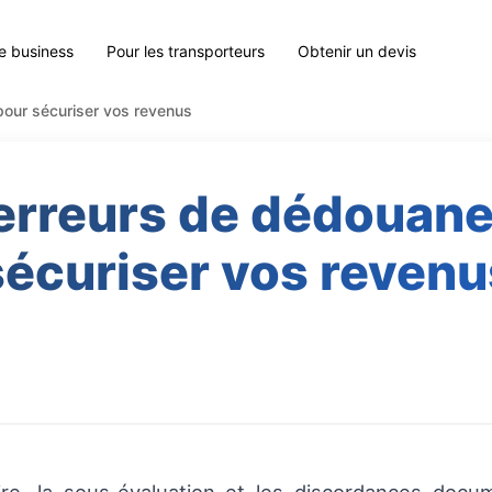
le business
Pour les transporteurs
Obtenir un devis
pour sécuriser vos revenus
s erreurs de dédouan
sécuriser vos revenu