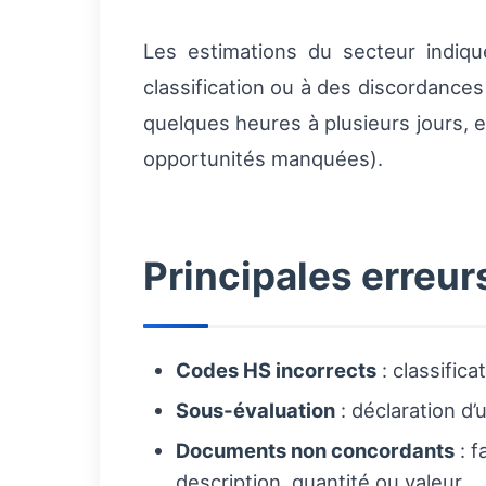
Les estimations du secteur indiq
classification ou à des discordance
quelques heures à plusieurs jours, 
opportunités manquées).
Principales erreu
Codes HS incorrects
: classific
Sous‑évaluation
: déclaration d’
Documents non concordants
: f
description, quantité ou valeur.