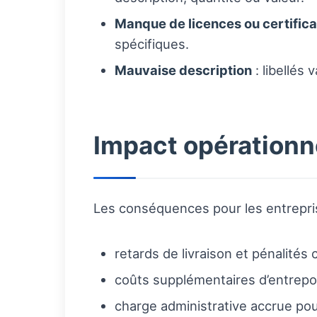
Manque de licences ou certifica
spécifiques.
Mauvaise description
: libellés 
Impact opérationne
Les conséquences pour les entrepris
retards de livraison et pénalités 
coûts supplémentaires d’entrepos
charge administrative accrue pour