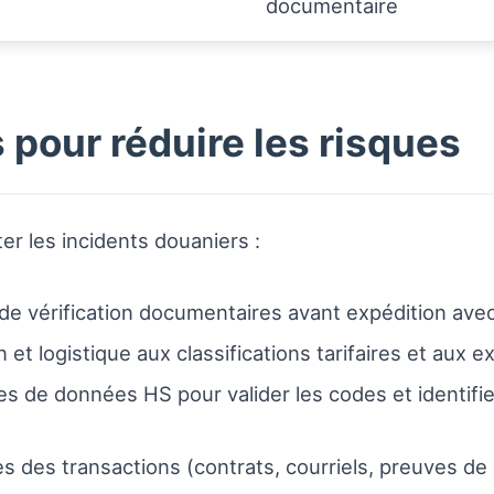
documentaire
pour réduire les risques
er les incidents douaniers :
e vérification documentaires avant expédition avec l
 et logistique aux classifications tarifaires et aux 
ases de données HS pour valider les codes et identifi
 des transactions (contrats, courriels, preuves de