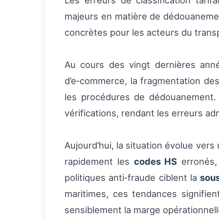
Les erreurs de classification tari
majeurs en matière de dédouanement
concrètes pour les acteurs du trans
Au cours des vingt dernières anné
d’e‑commerce, la fragmentation des 
les procédures de dédouanement. P
vérifications, rendant les erreurs ad
Aujourd’hui, la situation évolue ver
rapidement les
codes HS
erronés, 
politiques anti‑fraude ciblent la
sou
maritimes, ces tendances signifien
sensiblement la marge opérationnelle