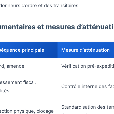
donneurs d’ordre et des transitaires.
umentaires et mesures d’atténuat
équence principale
Mesure d’atténuation
rd, amende
Vérification pré‑expédit
essement fiscal,
Contrôle interne des fa
lités
Standardisation des tem
ection physique, blocage