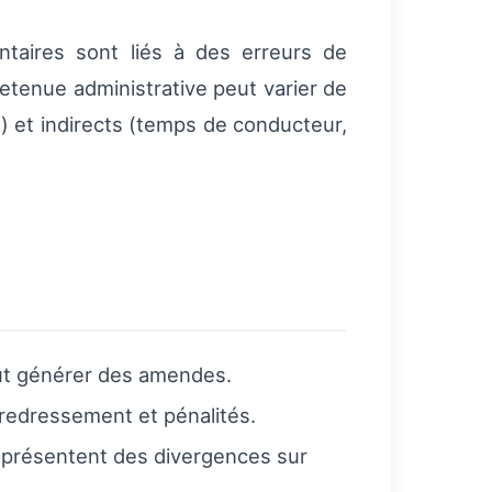
taires sont liés à des erreurs de
etenue administrative peut varier de
) et indirects (temps de conducteur,
peut générer des amendes.
r redressement et pénalités.
i présentent des divergences sur