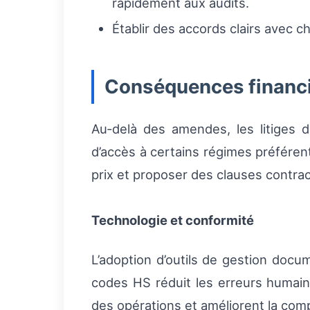
rapidement aux audits.
Établir des accords clairs avec c
Conséquences financiè
Au‑delà des amendes, les litiges d
d’accès à certains régimes préférent
prix et proposer des clauses contra
Technologie et conformité
L’adoption d’outils de gestion docu
codes HS réduit les erreurs humaine
des opérations et améliorent la comp