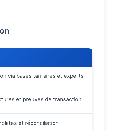
ion
ion via bases tarifaires et experts
ctures et preuves de transaction
plates et réconciliation