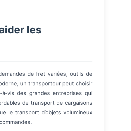
ider les
 demandes de fret variées, outils de
moderne, un transporteur peut choisir
‑à‑vis des grandes entreprises qui
ordables de transport de cargaisons
ue le transport d’objets volumineux
es commandes.