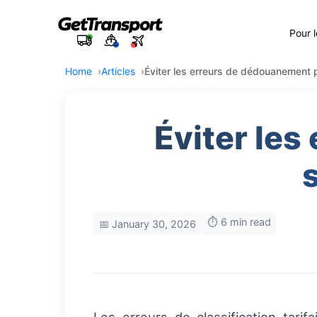
Pour 
Home
Articles
Éviter les erreurs de dédouanement 
Éviter le
⏱️ 6 min read
📅 January 30, 2026