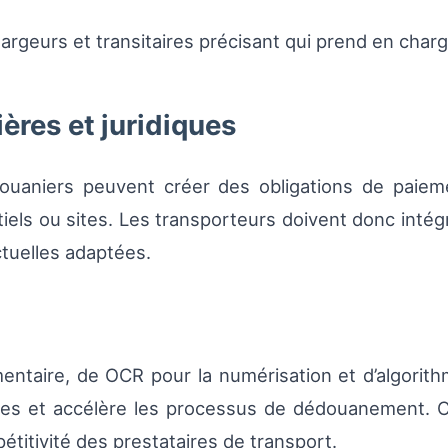
hargeurs et transitaires précisant qui prend en char
res et juridiques
ouaniers peuvent créer des obligations de paieme
iels ou sites. Les transporteurs doivent donc intég
ctuelles adaptées.
mentaire, de OCR pour la numérisation et d’algorit
s et accélère les processus de dédouanement. Ces 
étitivité des prestataires de transport.