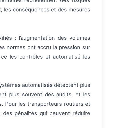
umentaires représentent des risques
ux, les conséquences et des mesures
ifiés : l’augmentation des volumes
des normes ont accru la pression sur
cé les contrôles et automatisé les
s systèmes automatisés détectent plus
ent plus souvent des audits, et les
. Pour les transporteurs routiers et
t des pénalités qui peuvent réduire