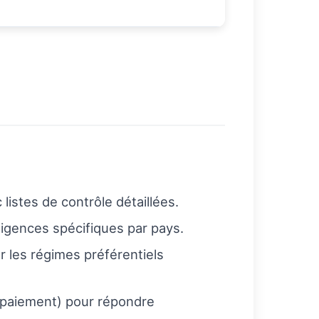
istes de contrôle détaillées.
exigences spécifiques par pays.
er les régimes préférentiels
 paiement) pour répondre