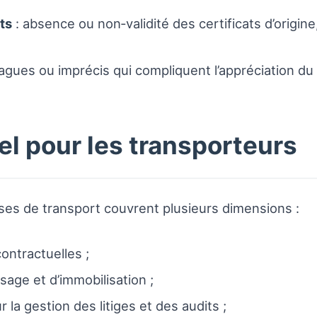
ts
: absence ou non‑validité des certificats d’origine
vagues ou imprécis qui compliquent l’appréciation du 
l pour les transporteurs
es de transport couvrent plusieurs dimensions :
contractuelles ;
age et d’immobilisation ;
 la gestion des litiges et des audits ;