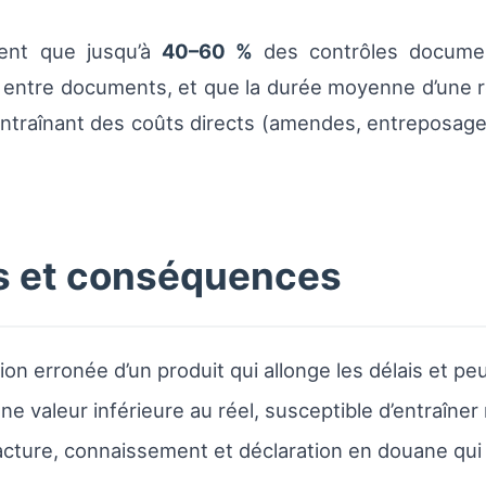
uent que jusqu’à
40–60 %
des contrôles documen
s entre documents, et que la durée moyenne d’une r
entraînant des coûts directs (amendes, entreposage
rs et conséquences
ation erronée d’un produit qui allonge les délais et 
une valeur inférieure au réel, susceptible d’entraîne
acture, connaissement et déclaration en douane qu