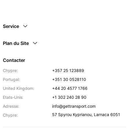
Service
Plan du Site
Contacter
Chypre:
+357 25 123889
Portugal:
+351 30 0528110
United Kingdom:
+44 20 4577 1766
Etats-Unis:
+1 302 240 28 90
Adresse:
info@gettransport.com
57 Spyrou Kyprianou
,
Larnaca
6051
Chypre: