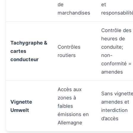
de
et
marchandises
responsabilit
Contrôle des
heures de
Tachygraphe &
Contrôles
conduite;
cartes
routiers
non-
conducteur
conformité =
amendes
Accès aux
Sans vignette
zones à
Vignette
amendes et
faibles
Umwelt
interdiction
émissions en
d’accès
Allemagne