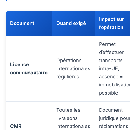
Impact sur
Document
Quand exigé
l’opération
Permet
d’effectuer
Opérations
transports
Licence
internationales
intra-UE;
communautaire
régulières
absence =
immobilisatio
possible
Toutes les
Document
livraisons
juridique pou
CMR
internationales
réclamations