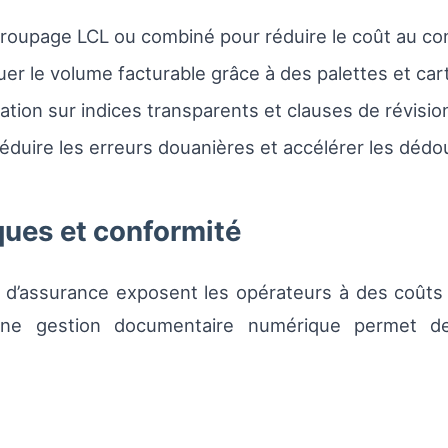
groupage LCL ou combiné pour réduire le coût au co
uer le volume facturable grâce à des palettes et ca
ation sur indices transparents et clauses de révisio
éduire les erreurs douanières et accélérer les déd
ques et conformité
ns d’assurance exposent les opérateurs à des coûts 
’une gestion documentaire numérique permet de 