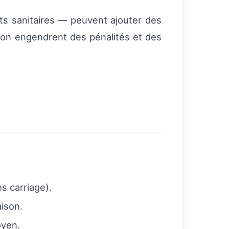
cats sanitaires — peuvent ajouter des
tion engendrent des pénalités et des
s carriage).
aison.
oyen.