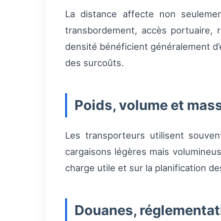
La distance affecte non seulement
transbordement, accès portuaire, re
densité bénéficient généralement d’
des surcoûts.
Poids, volume et mass
Les transporteurs utilisent souve
cargaisons légères mais volumineuse
charge utile et sur la planification 
Douanes, réglementat