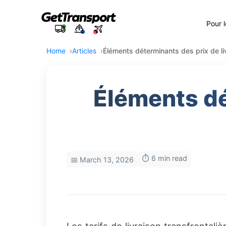
Pour 
Home
Articles
Éléments déterminants des prix de liv
Éléments dé
⏱️ 6 min read
📅 March 13, 2026