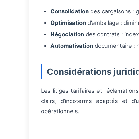
Consolidation
des cargaisons : 
Optimisation
d’emballage : dimin
Négociation
des contrats : index
Automatisation
documentaire : r
Considérations juridi
Les litiges tarifaires et réclamatio
clairs, d’incoterms adaptés et d
opérationnels.