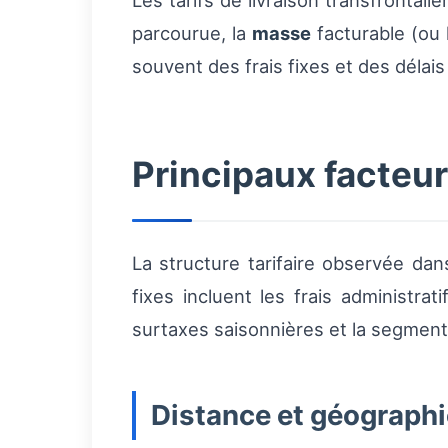
Les tarifs de livraison transfrontali
parcourue, la
masse
facturable (ou 
souvent des frais fixes et des déla
Principaux facteu
La structure tarifaire observée da
fixes incluent les frais administra
surtaxes saisonnières et la segmenta
Distance et géographi