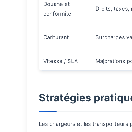
Douane et
Droits, taxes,
conformité
Carburant
Surcharges var
Vitesse / SLA
Majorations pou
Stratégies pratique
Les chargeurs et les transporteurs pe