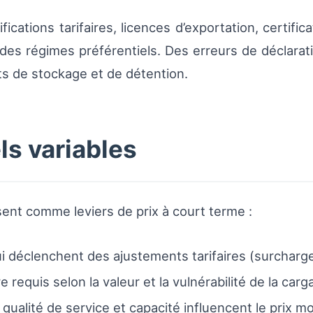
cations tarifaires, licences d’exportation, certifi
 à des régimes préférentiels. Des erreurs de déclara
ts de stockage et de détention.
ls variables
sent comme leviers de prix à court terme :
ui déclenchent des ajustements tarifaires (surcharge
 requis selon la valeur et la vulnérabilité de la carg
qualité de service et capacité influencent le prix m