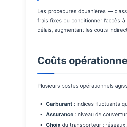
Les procédures douanières — classifi
frais fixes ou conditionner l’accès
délais, augmentant les coûts indirec
Coûts opérationne
Plusieurs postes opérationnels agis
Carburant
: indices fluctuants q
Assurance
: niveau de couverture
Choix
du transporteur : réseaux, 