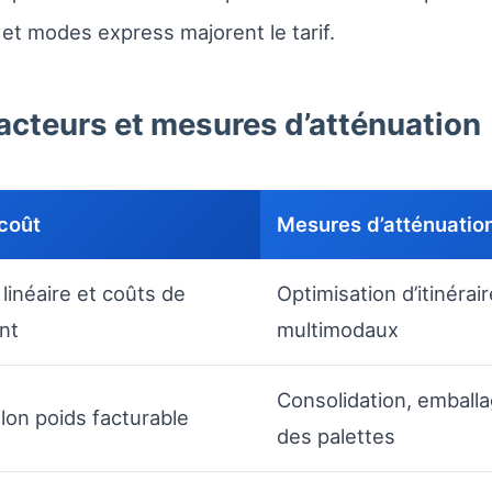
n et modes express majorent le tarif.
facteurs et mesures d’atténuation
 coût
Mesures d’atténuatio
linéaire et coûts de
Optimisation d’itinérai
nt
multimodaux
Consolidation, emball
lon poids facturable
des palettes