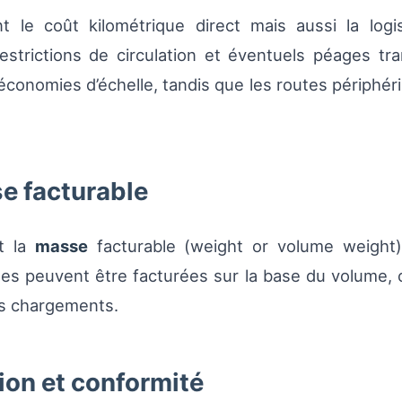
 le coût kilométrique direct mais aussi la log
strictions de circulation et éventuels péages tra
économies d’échelle, tandis que les routes périphér
e facturable
nt la
masse
facturable (weight or volume weight) 
s peuvent être facturées sur la base du volume, ce
des chargements.
ion et conformité