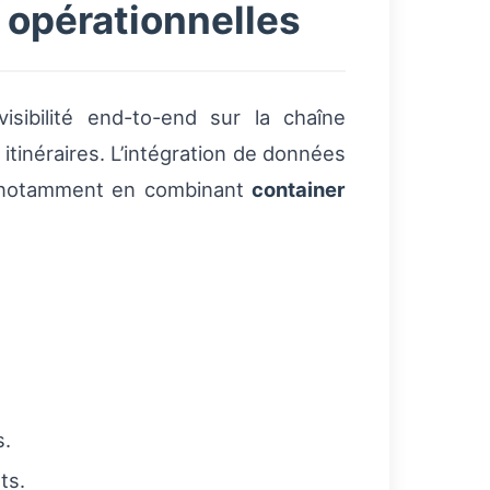
 opérationnelles
visibilité end-to-end sur la chaîne
 itinéraires. L’intégration de données
t, notamment en combinant
container
s.
ts.