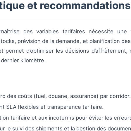
istique et recommandations
maîtrise des variables tarifaires nécessite une 
stocks, prévision de la demande, et planification des
et permet d’optimiser les décisions d’affrètemen
 dernier kilomètre.
rd des coûts (fuel, douane, assurance) par corridor.
t SLA flexibles et transparence tarifaire.
tion tarifaire et aux incoterms pour éviter les erreur
our le suivi des shipments et la gestion des documen