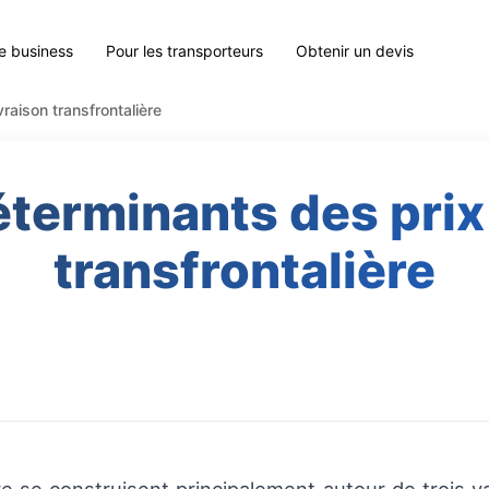
le business
Pour les transporteurs
Obtenir un devis
raison transfrontalière
terminants des prix 
transfrontalière