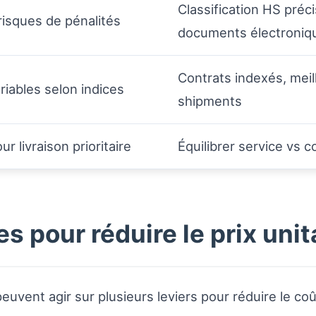
Classification HS pré
 risques de pénalités
documents électroniq
Contrats indexés, meil
iables selon indices
shipments
r livraison prioritaire
Équilibrer service vs c
s pour réduire le prix unit
uvent agir sur plusieurs leviers pour réduire le coû