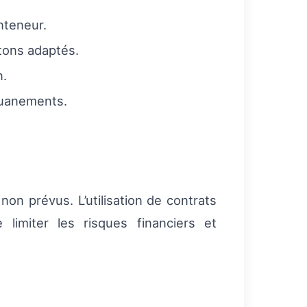
nteneur.
rtons adaptés.
n.
ouanements.
non prévus. L’utilisation de contrats
limiter les risques financiers et