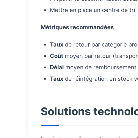
Mettre en place un centre de tri 
Métriques recommandées
Taux
de retour par catégorie pro
Coût
moyen par retour (transport
Délai
moyen de remboursement a
Taux
de réintégration en stock v
Solutions technolo