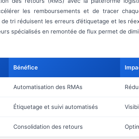
tion des retours (RMS) avec la plateforme logisti
’accélérer les remboursements et de tracer chaq
de tri réduisent les erreurs d’étiquetage et les ré
urs spécialisés en remontée de flux permet de dimin
Bénéfice
Impac
Automatisation des RMAs
Rédu
Étiquetage et suivi automatisés
Visib
Consolidation des retours
Optim