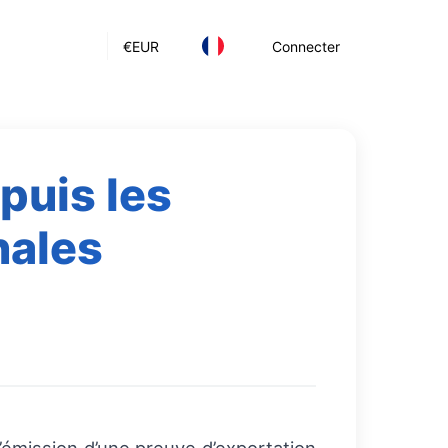
€
EUR
Connecter
puis les
nales