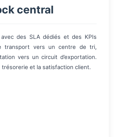
ock central
e, avec des SLA dédiés et des KPIs
e transport vers un centre de tri,
ntation vers un circuit d’exportation.
ésorerie et la satisfaction client.