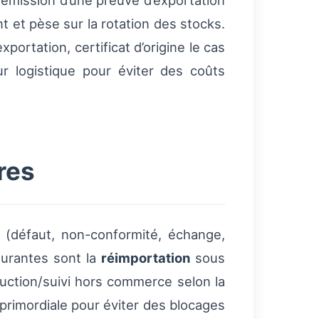
’émission d’une preuve d’exportation
t et pèse sur la rotation des stocks.
portation, certificat d’origine le cas
ur logistique pour éviter des coûts
res
if (défaut, non-conformité, échange,
ourantes sont la
réimportation
sous
uction/suivi hors commerce selon la
 primordiale pour éviter des blocages