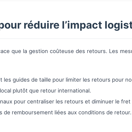
our réduire l’impact logis
cace que la gestion coûteuse des retours. Les mesu
t les guides de taille pour limiter les retours pour 
cal plutôt que retour international.
aux pour centraliser les retours et diminuer le fret 
es de remboursement liées aux conditions de retour.