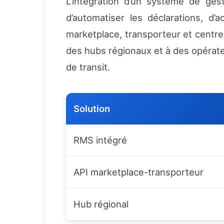
L’intégration d’un système de ges
d’automatiser les déclarations, d
marketplace, transporteur et centre 
des hubs régionaux et à des opérate
de transit.
Solution
RMS intégré
API marketplace-transporteur
Hub régional