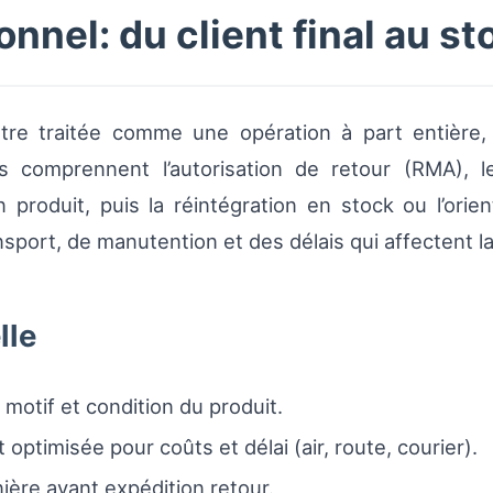
nnel: du client final au st
 être traitée comme une opération à part entièr
es comprennent l’autorisation de retour (RMA), l
ion produit, puis la réintégration en stock ou l’orie
ort, de manutention et des délais qui affectent la tr
lle
otif et condition du produit.
optimisée pour coûts et délai (air, route, courier).
ère avant expédition retour.