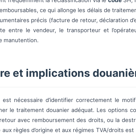
ent fréquemment la reclassification via le
code
SH, l
mboursables, ce qui allonge les délais de traitemen
entaires précis (facture de retour, déclaration d’ex
te entre le vendeur, le transporteur et l’opérate
 manutention.
re et implications douaniè
l est nécessaire d’identifier correctement le mot
ner le traitement douanier adéquat. Les options c
retour avec remboursement des droits, ou la destr
 aux règles d’origine et aux régimes TVA/droits est