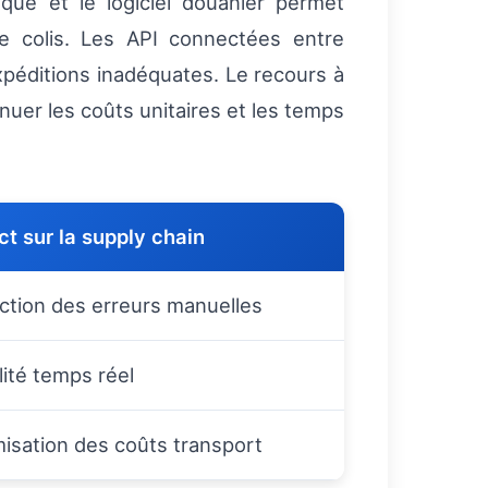
que et le logiciel douanier permet
ue colis. Les API connectées entre
expéditions inadéquates. Le recours à
uer les coûts unitaires et les temps
t sur la supply chain
ction des erreurs manuelles
ilité temps réel
isation des coûts transport