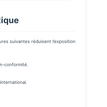
tique
res suivantes réduisent l’exposition
non-conformité.
international.