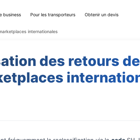
le business
Pour les transporteurs
Obtenir un devis
marketplaces internationales
ation des retours de
etplaces internatio