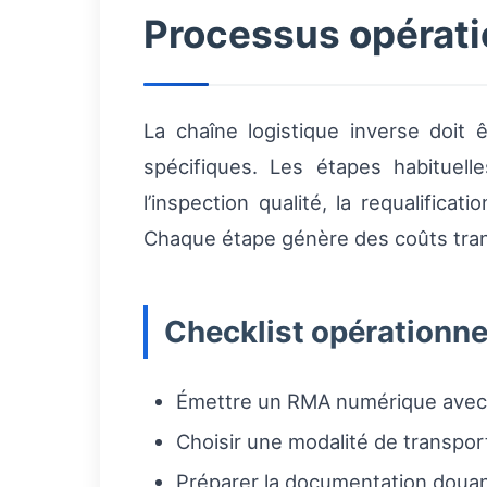
Processus opératio
La chaîne logistique inverse doit
spécifiques. Les étapes habituell
l’inspection qualité, la requalificat
Chaque étape génère des coûts transp
Checklist opérationne
Émettre un RMA numérique avec m
Choisir une modalité de transport 
Préparer la documentation douani