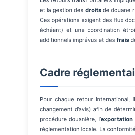
Les retours transfrontaliers impliqu
et la gestion des
droits
de douane re
Ces opérations exigent des flux docum
échéant) et une coordination étroi
additionnels imprévus et des
frais
de
Cadre réglementai
Pour chaque retour international, i
changement d’avis) afin de détermi
procédure douanière, l’
exportation
réglementation locale. La conformité