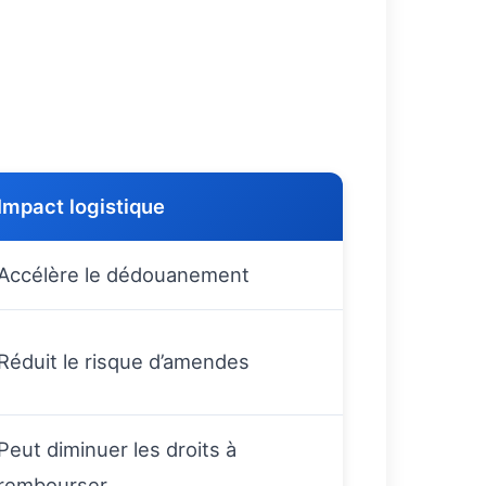
Impact logistique
Accélère le dédouanement
Réduit le risque d’amendes
Peut diminuer les droits à
rembourser