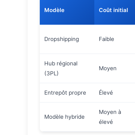
Modèle
Coût initial
Dropshipping
Faible
Hub régional
Moyen
(3PL)
Entrepôt propre
Élevé
Moyen à
Modèle hybride
élevé