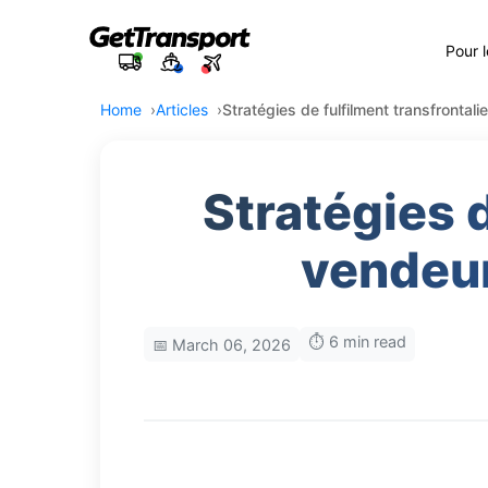
Pour 
Home
Articles
Stratégies de fulfilment transfronta
Stratégies d
vendeu
⏱️ 6 min read
📅 March 06, 2026