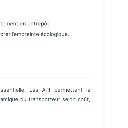
aitement en entrepôt.
iorer l’empreinte écologique.
ssentielle. Les API permettent la
ynamique du transporteur selon coût,