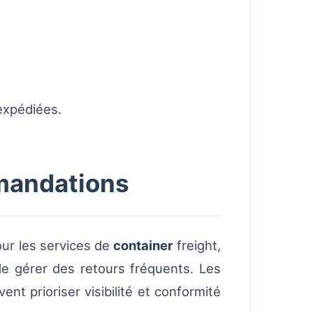
 expédiées.
mmandations
ur les services de
container
freight,
e gérer des retours fréquents. Les
ent prioriser visibilité et conformité