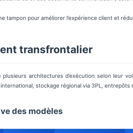
e tampon pour améliorer l’expérience client et rédui
ent transfrontalier
 plusieurs architectures d’exécution selon leur v
 international, stockage régional via 3PL, entrepôts
ive des modèles