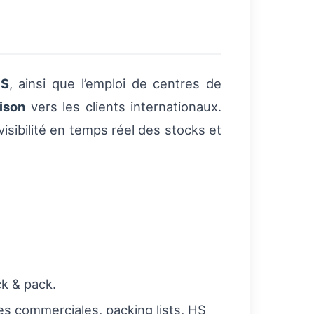
S
, ainsi que l’emploi de centres de
aison
vers les clients internationaux.
visibilité en temps réel des stocks et
ck & pack.
s commerciales, packing lists, HS