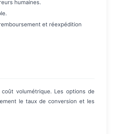
rreurs humaines.
le.
 remboursement et réexpédition
e coût volumétrique. Les options de
ortement le taux de conversion et les