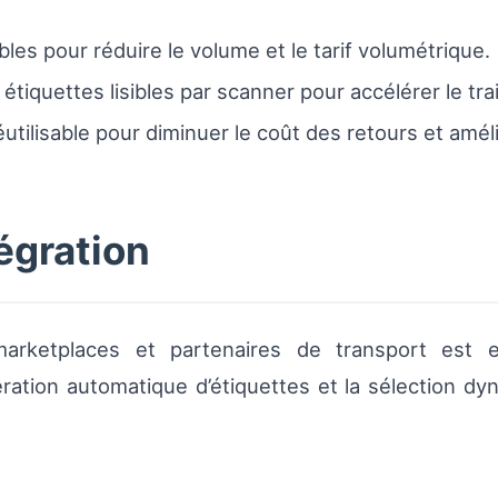
les pour réduire le volume et le tarif volumétrique.
 étiquettes lisibles par scanner pour accélérer le tr
utilisable pour diminuer le coût des retours et amél
égration
marketplaces et partenaires de transport est e
ration automatique d’étiquettes et la sélection d