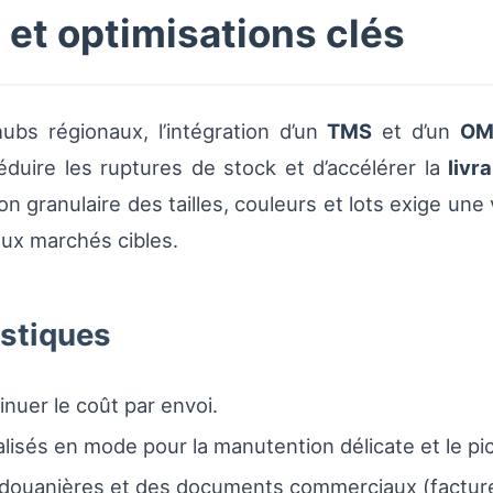
 et optimisations clés
ubs régionaux, l’intégration d’un
TMS
et d’un
OM
éduire les ruptures de stock et d’accélérer la
livr
 granulaire des tailles, couleurs et lots exige une 
ux marchés cibles.
istiques
inuer le coût par envoi.
lisés en mode pour la manutention délicate et le pi
 douanières et des documents commerciaux (facture