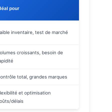
déal pour
aible inventaire, test de marché
olumes croissants, besoin de
apidité
ontrôle total, grandes marques
lexibilité et optimisation
oûts/délais