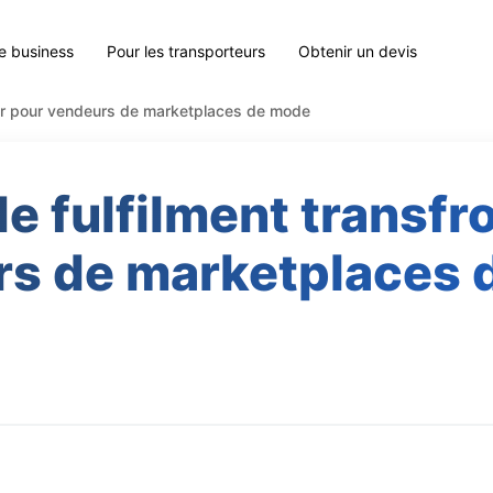
le business
Pour les transporteurs
Obtenir un devis
lier pour vendeurs de marketplaces de mode
e fulfilment transfr
rs de marketplaces 