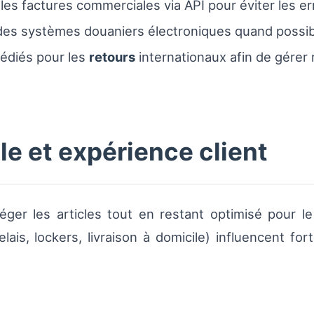
t les factures commerciales via API pour éviter les e
 des systèmes douaniers électroniques quand possib
édiés pour les
retours
internationaux afin de gérer
le et expérience client
téger les articles tout en restant optimisé pour l
relais, lockers, livraison à domicile) influencent f