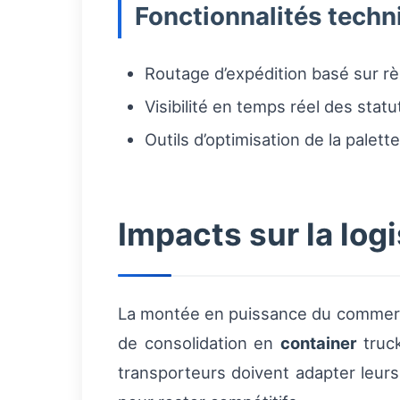
Fonctionnalités techni
Routage d’expédition basé sur rè
Visibilité en temps réel des stat
Outils d’optimisation de la palet
Impacts sur la lo
La montée en puissance du commerce
de consolidation en
container
truck
transporteurs doivent adapter leurs o