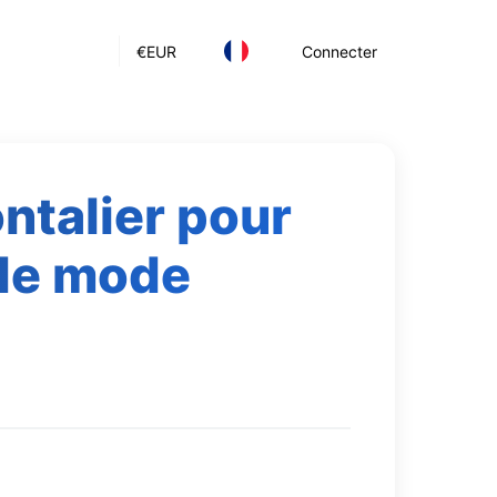
€
EUR
Connecter
ontalier pour
de mode