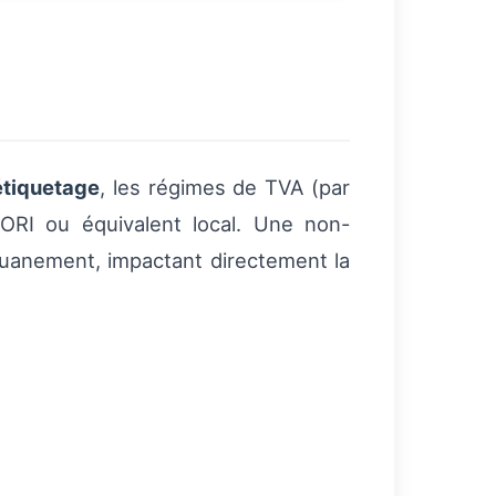
étiquetage
, les régimes de TVA (par
EORI ou équivalent local. Une non-
uanement, impactant directement la