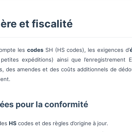
re et fiscalité
compte les
codes
SH (HS codes), les exigences d’
etites expéditions) ainsi que l’enregistrement 
ds, des amendes et des coûts additionnels de dédo
ient.
es pour la conformité
 des
HS
codes et des règles d’origine à jour.