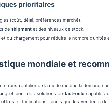
ques prioritaires
gles (coût, délai, préférences marché).
uts de
shipment
et des niveaux de stock.
te et du chargement pour réduire le nombre d’unités
gistique mondiale et reco
 transfrontalier de la mode modifie la demande po
ing et pour des solutions de
last-mile
capables d
ffres et tarifications, tandis que les vendeurs doiv