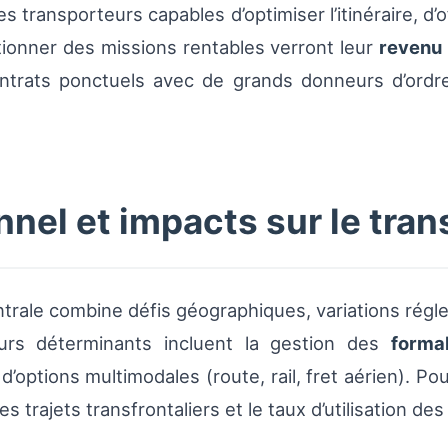
transporteurs capables d’optimiser l’itinéraire, d’off
ionner des missions rentables verront leur
revenu
rats ponctuels avec de grands donneurs d’ordre 
nel et impacts sur le tra
entrale combine défis géographiques, variations régl
urs déterminants incluent la gestion des
forma
é d’options multimodales (route, rail, fret aérien). P
s trajets transfrontaliers et le taux d’utilisation des