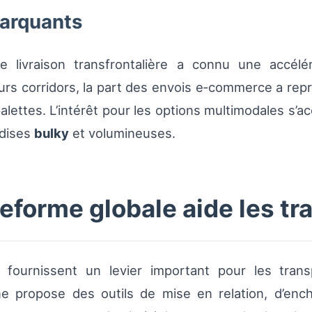
marquants
 livraison transfrontalière a connu une accélé
s corridors, la part des envois e‑commerce a repr
lettes. L’intérêt pour les options multimodales s’ac
ndises
bulky
et volumineuses.
forme globale aide les tr
fournissent un levier important pour les trans
ne propose des outils de mise en relation, d’ench