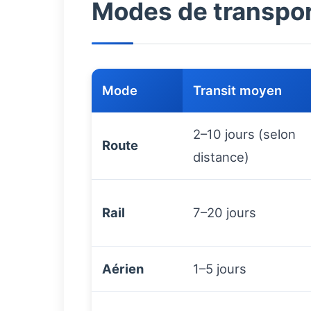
Modes de transpor
Mode
Transit moyen
2–10 jours (selon
Route
distance)
Rail
7–20 jours
Aérien
1–5 jours