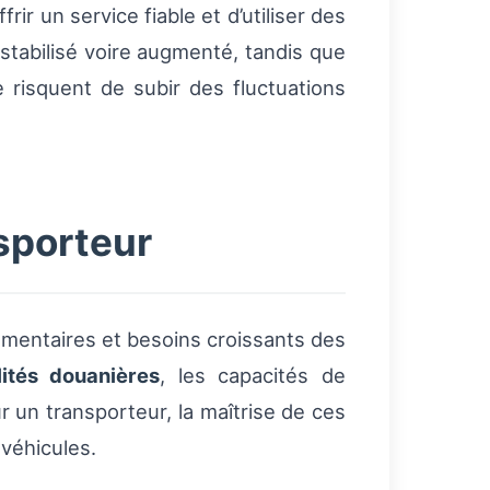
rir un service fiable et d’utiliser des
stabilisé voire augmenté, tandis que
risquent de subir des fluctuations
nsporteur
ementaires et besoins croissants des
lités douanières
, les capacités de
our un transporteur, la maîtrise de ces
 véhicules.