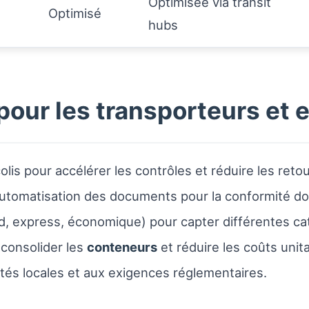
Optimisée via transit
Optimisé
hubs
pour les transporteurs et 
olis pour accélérer les contrôles et réduire les retou
automatisation des documents pour la conformité do
, express, économique) pour capter différentes cat
 consolider les
conteneurs
et réduire les coûts unita
ités locales et aux exigences réglementaires.