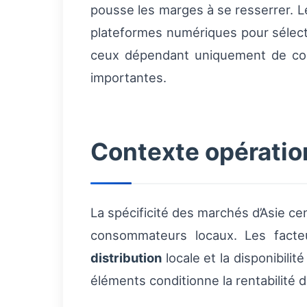
pousse les marges à se resserrer. Les 
plateformes numériques pour sélect
ceux dépendant uniquement de cont
importantes.
Contexte opération
La spécificité des marchés d’Asie c
consommateurs locaux. Les facte
distribution
locale et la disponibilit
éléments conditionne la rentabilité de