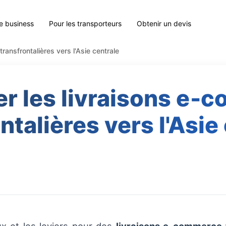
le business
Pour les transporteurs
Obtenir un devis
ransfrontalières vers l'Asie centrale
er les livraisons e‑
ntalières vers l'Asie