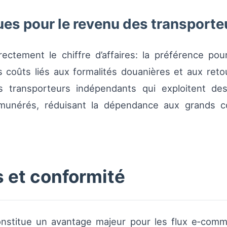
es pour le revenu des transporte
ectement le chiffre d’affaires: la préférence pour 
s coûts liés aux formalités douanières et aux retour
Les transporteurs indépendants qui exploitent d
unérés, réduisant la dépendance aux grands cont
 et conformité
onstitue un avantage majeur pour les flux e‑comm