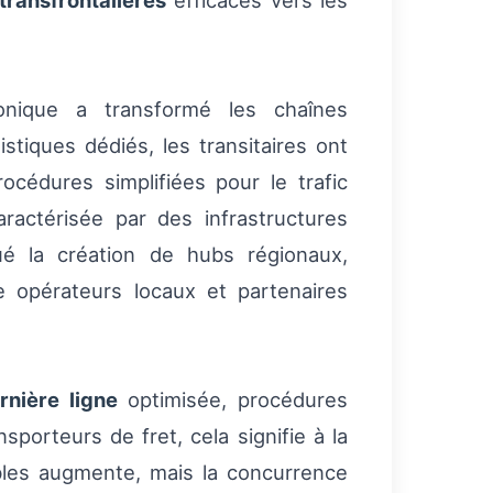
ransfrontalières
efficaces vers les
nique a transformé les chaînes
stiques dédiés, les transitaires ont
océdures simplifiées pour le trafic
ractérisée par des infrastructures
qué la création de hubs régionaux,
e opérateurs locaux et partenaires
rnière ligne
optimisée, procédures
porteurs de fret, cela signifie à la
ables augmente, mais la concurrence