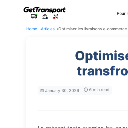
Pour 
Home
Articles
Optimiser les livraisons e‑commerce t
Optimis
transfro
⏱️ 6 min read
📅 January 30, 2026