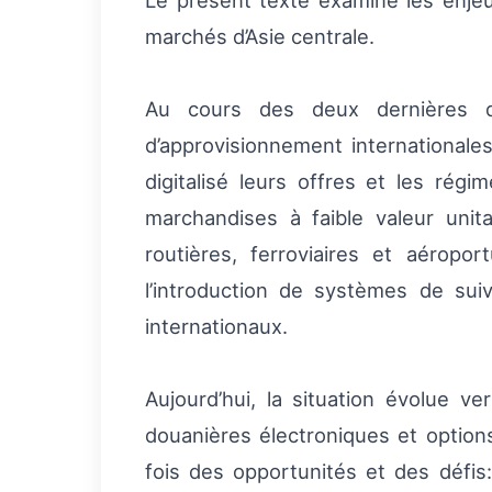
Le présent texte examine les enjeu
marchés d’Asie centrale.
Au cours des deux dernières d
d’approvisionnement internationales
digitalisé leurs offres et les rég
marchandises à faible valeur unit
routières, ferroviaires et aéropo
l’introduction de systèmes de sui
internationaux.
Aujourd’hui, la situation évolue v
douanières électroniques et options
fois des opportunités et des défis