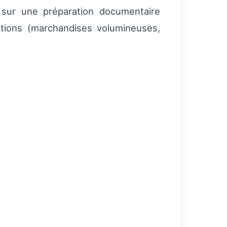
e sur une préparation documentaire
ceptions (marchandises volumineuses,