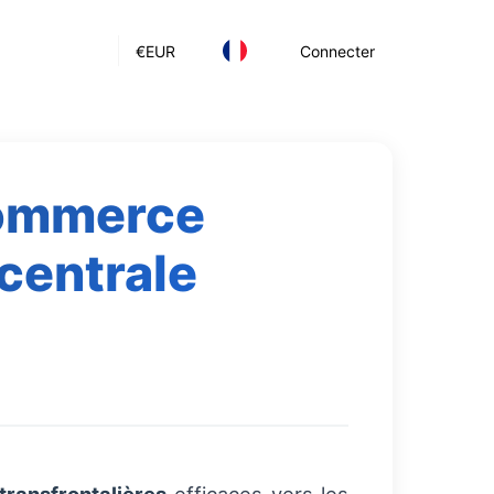
€
EUR
Connecter
commerce
 centrale