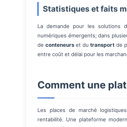
Statistiques et faits 
La demande pour les solutions de
numériques émergents; dans plusieur
de
conteneurs
et du
transport
de pa
entre coût et délai pour les marcha
Comment une plate
Les places de marché logistiques 
rentabilité. Une plateforme moder