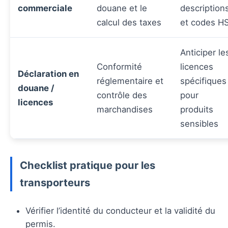
commerciale
douane et le
description
calcul des taxes
et codes H
Anticiper le
Conformité
licences
Déclaration en
réglementaire et
spécifiques
douane /
contrôle des
pour
licences
marchandises
produits
sensibles
Checklist pratique pour les
transporteurs
Vérifier l’identité du conducteur et la validité du
permis.