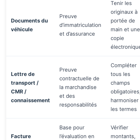
Tenir les
originaux à
Preuve
Documents du
portée de
d’immatriculation
véhicule
main et une
et d’assurance
copie
électroniqu
Compléter
Preuve
Lettre de
tous les
contractuelle de
transport /
champs
la marchandise
CMR /
obligatoires
et des
connaissement
harmoniser
responsabilités
les termes
Base pour
Vérifier
Facture
l’évaluation en
montants,