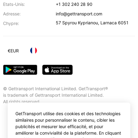
Etats-Unis:
+1 302 240 28 90
Adresse:
info@gettransport.com
57 Spyrou Kyprianou
,
Larnaca
6051
Chypre:
€
EUR
© Gettransport International Limited. GetTransport®
is trademark of Gettransport International Limited.
All rights reserved.
GetTransport utilise des cookies et des technologies
similaires pour personnaliser le contenu, cibler les
publicités et mesurer leur efficacité, et pour
améliorer la convivialité de la plateforme. En cliquant