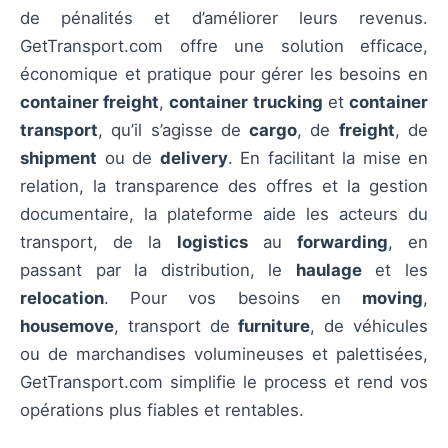
de pénalités et d’améliorer leurs revenus.
GetTransport.com offre une solution efficace,
économique et pratique pour gérer les besoins en
container freight
,
container trucking
et
container
transport
, qu’il s’agisse de
cargo
, de
freight
, de
shipment
ou de
delivery
. En facilitant la mise en
relation, la transparence des offres et la gestion
documentaire, la plateforme aide les acteurs du
transport, de la
logistics
au
forwarding
, en
passant par la distribution, le
haulage
et les
relocation
. Pour vos besoins en
moving
,
housemove
, transport de
furniture
, de véhicules
ou de marchandises volumineuses et palettisées,
GetTransport.com simplifie le process et rend vos
opérations plus fiables et rentables.