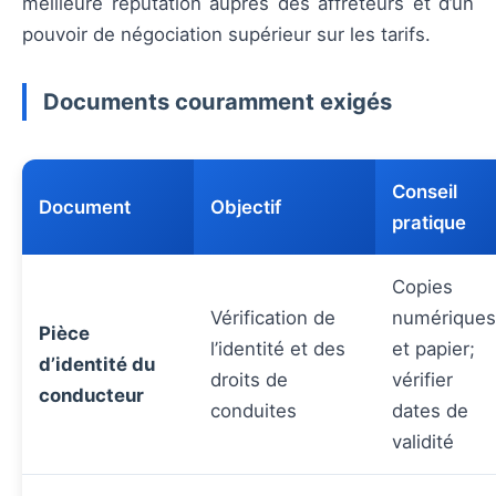
meilleure réputation auprès des affréteurs et d’un
pouvoir de négociation supérieur sur les tarifs.
Documents couramment exigés
Conseil
Document
Objectif
pratique
Copies
Vérification de
numériques
Pièce
l’identité et des
et papier;
d’identité du
droits de
vérifier
conducteur
conduites
dates de
validité