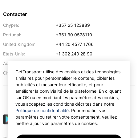
Contacter
Chypre:
+357 25 123889
Portugal:
+351 30 0528110
United Kingdom:
+44 20 4577 1766
Etats-Unis:
+1 302 240 28 90
Adresse:
info@gettransport.com
GetTransport utilise des cookies et des technologies
57 Spyrou Kyprianou
,
Larnaca
6051
Chypre:
similaires pour personnaliser le contenu, cibler les
publicités et mesurer leur efficacité, et pour
améliorer la convivialité de la plateforme. En cliquant
sur OK ou en modifiant les paramètres des cookies,
€
EUR
vous acceptez les conditions décrites dans notre
Politique de confidentialité
. Pour modifier vos
paramètres ou retirer votre consentement, veuillez
mettre à jour vos paramètres de cookies.