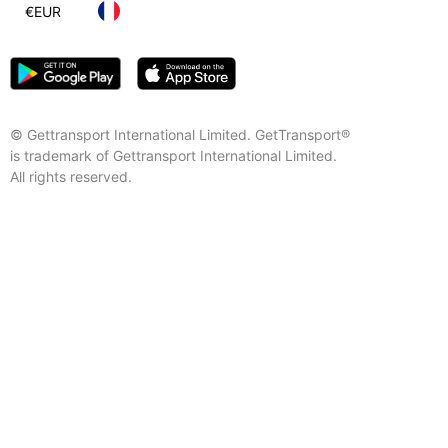
€
EUR
© Gettransport International Limited. GetTransport®
is trademark of Gettransport International Limited.
All rights reserved.