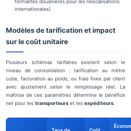
formalités douanières pour les relocalisations
internationales).
Modèles de tarification et impact
sur le coût unitaire
Plusieurs schémas tarifaires existent selon le
niveau de consolidation : tarification au mètre
cube, facturation au poids, ou frais fixes par client
avec ajustement selon le remplissage réel. La
maîtrise de ces paramètres détermine le bénéfice
net pour les
transporteurs
et les
expéditeurs
.
Écono
Taux de
Coût