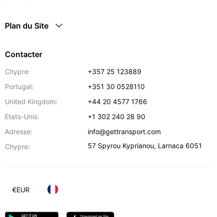
Plan du Site
Contacter
Chypre:
+357 25 123889
Portugal:
+351 30 0528110
United Kingdom:
+44 20 4577 1766
Etats-Unis:
+1 302 240 28 90
Adresse:
info@gettransport.com
57 Spyrou Kyprianou
,
Larnaca
6051
Chypre:
€
EUR