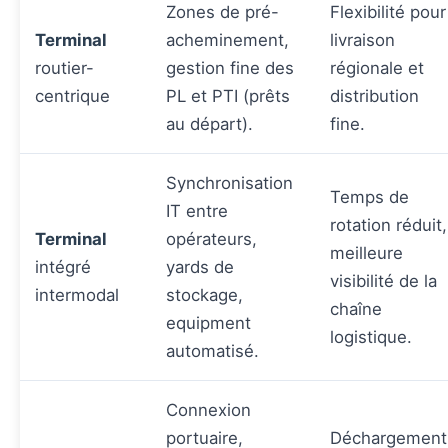
Zones de pré-
Flexibilité pour
Terminal
acheminement,
livraison
routier-
gestion fine des
régionale et
centrique
PL et PTI (prêts
distribution
au départ).
fine.
Synchronisation
Temps de
IT entre
rotation réduit,
Terminal
opérateurs,
meilleure
intégré
yards de
visibilité de la
intermodal
stockage,
chaîne
equipment
logistique.
automatisé.
Connexion
portuaire,
Déchargement