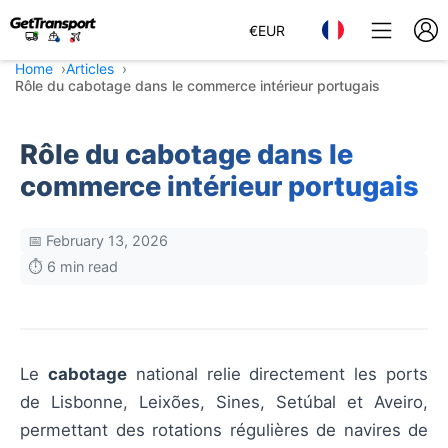
€
EUR
Home
Articles
Rôle du cabotage dans le commerce intérieur portugais
Rôle du cabotage dans le
commerce intérieur portugais
📅 February 13, 2026
⏱️ 6 min read
Le
cabotage
national relie directement les ports
de Lisbonne, Leixões, Sines, Setúbal et Aveiro,
permettant des rotations régulières de navires de