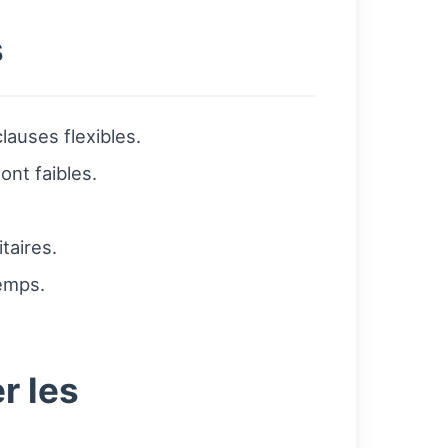
s
lauses flexibles.
ont faibles.
taires.
temps.
r les