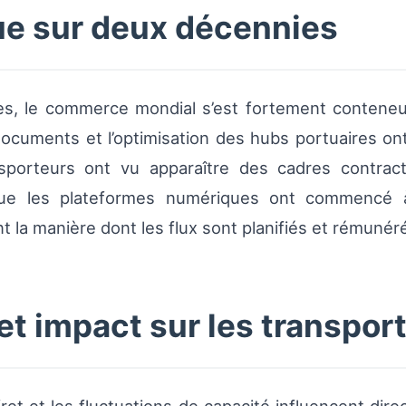
que sur deux décennies
es, le commerce mondial s’est fortement conteneu
s documents et l’optimisation des hubs portuaires ont
porteurs ont vu apparaître des cadres contract
s que les plateformes numériques ont commencé 
 la manière dont les flux sont planifiés et rémunér
 et impact sur les transpor