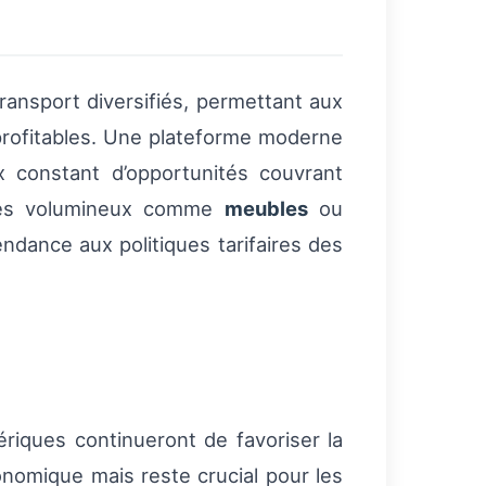
ransport diversifiés, permettant aux
s profitables. Une plateforme moderne
x constant d’opportunités couvrant
ticles volumineux comme
meubles
ou
ndance aux politiques tarifaires des
ériques continueront de favoriser la
onomique mais reste crucial pour les