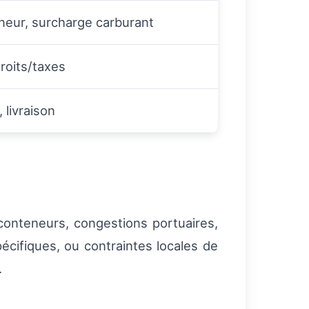
neur, surcharge carburant
roits/taxes
, livraison
 conteneurs, congestions portuaires,
écifiques, ou contraintes locales de
.