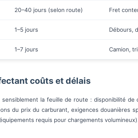
20–40 jours (selon route)
Fret conte
1–5 jours
Débours, d
1–7 jours
Camion, tri
ectant coûts et délais
 sensiblement la feuille de route : disponibilité de
tions du prix du carburant, exigences douanières sp
 équipements requis pour chargements volumineux)