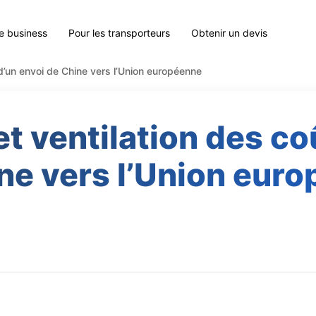
le business
Pour les transporteurs
Obtenir un devis
 d’un envoi de Chine vers l’Union européenne
t ventilation des co
ne vers l’Union eur