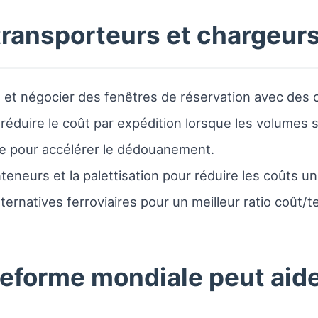
transporteurs et chargeur
é et négocier des fenêtres de réservation avec des c
 réduire le coût par expédition lorsque les volumes s
re pour accélérer le dédouanement.
eneurs et la palettisation pour réduire les coûts uni
ernatives ferroviaires pour un meilleur ratio coût/
forme mondiale peut aide