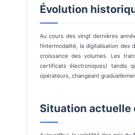
Évolution histori
Au cours des vingt dernières anné
l’intermodalité, la digitalisation de
croissance des volumes. Les trans
certificats électroniques) tandi
opérateurs, changeant graduellement
Situation actuelle