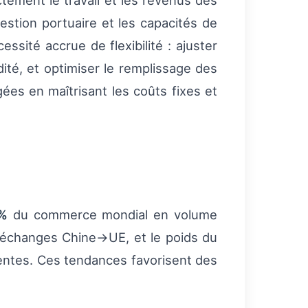
ectement le travail et les revenus des
estion portuaire et les capacités de
ssité accrue de flexibilité : ajuster
idité, et optimiser le remplissage des
es en maîtrisant les coûts fixes et
 %
du commerce mondial en volume
s échanges Chine→UE, et le poids du
uentes. Ces tendances favorisent des