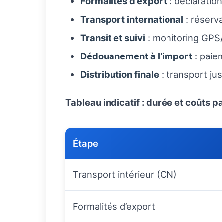
Formalités d’export
: déclaration
Transport international
: réserv
Transit et suivi
: monitoring GPS/
Dédouanement à l’import
: paie
Distribution finale
: transport jus
Tableau indicatif : durée et coûts p
Étape
Transport intérieur (CN)
Formalités d’export