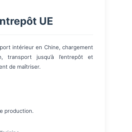
entrepôt UE
sport intérieur en Chine, chargement
n, transport jusqu’à l’entrepôt et
nt de maîtriser.
de production.