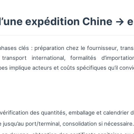
d’une expédition Chine → 
phases clés : préparation chez le fournisseur, tran
ransport international, formalités d’importatio
 implique acteurs et coûts spécifiques qu’il convie
 vérification des quantités, emballage et calendrier 
jusqu’au port/terminal, consolidation si nécessaire.