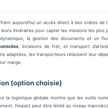
frent aujourd’hui un accès direct à des ordres de t
et leurs itinéraires pour capter les missions les plu
n dynamique, la gestion des documents et un flu
omiciles
, livraisons de fret, et transport d’ar
ons adaptées, les transporteurs réduisent leur dépe
eur marge.
ion (option choisie)
sur la logistique globale montre que les outils num
alement, l’impact peut être limité au niveau macroéc