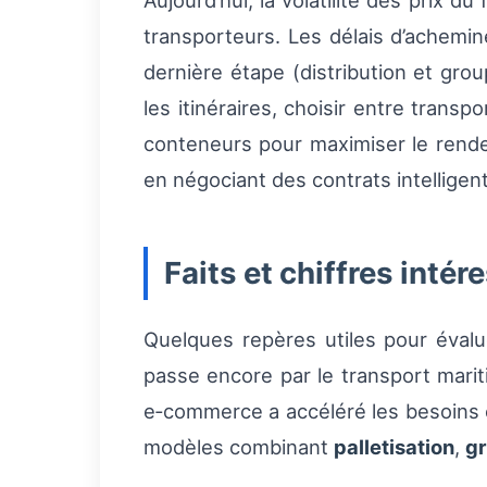
Aujourd’hui, la volatilité des prix d
transporteurs. Les délais d’achemin
dernière étape (distribution et grou
les itinéraires, choisir entre transp
conteneurs pour maximiser le rende
en négociant des contrats intelligen
Faits et chiffres intér
Quelques repères utiles pour évalu
passe encore par le transport mari
e‑commerce a accéléré les besoins e
modèles combinant
palletisation
,
g