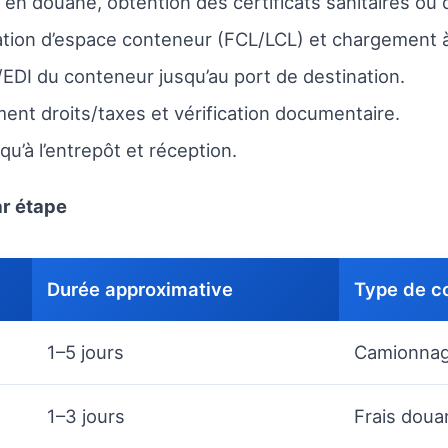
 en douane, obtention des certificats sanitaires ou d
ation d’espace conteneur (FCL/LCL) et chargement à
EDI du conteneur jusqu’au port de destination.
ment droits/taxes et vérification documentaire.
qu’à l’entrepôt et réception.
ar étape
Durée approximative
Type de c
1–5 jours
Camionnag
1–3 jours
Frais doua