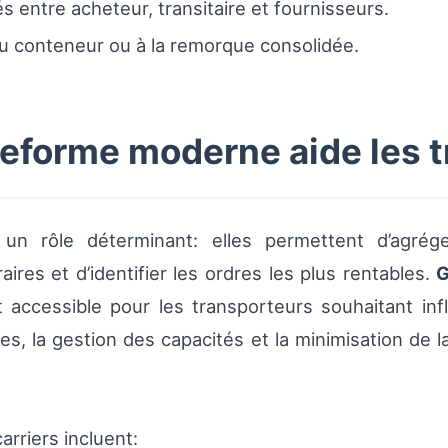
és entre acheteur, transitaire et fournisseurs.
u conteneur ou à la remorque consolidée.
forme moderne aide les t
un rôle déterminant: elles permettent d’agrég
aires et d’identifier les ordres les plus rentables.
G
t accessible pour les transporteurs souhaitant inf
ables, la gestion des capacités et la minimisation de
arriers incluent: