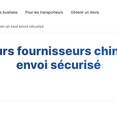
le business
Pour les transporteurs
Obtenir un devis
 en un seul envoi sécurisé
urs fournisseurs chin
envoi sécurisé