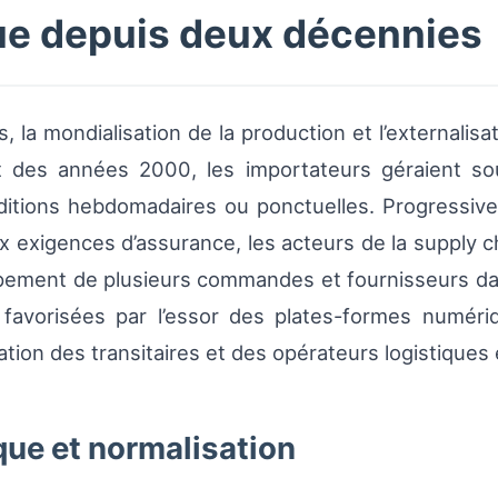
que depuis deux décennies
 la mondialisation de la production et l’externalisa
t des années 2000, les importateurs géraient so
itions hebdomadaires ou ponctuelles. Progressive
aux exigences d’assurance, les acteurs de la supply 
pement de plusieurs commandes et fournisseurs da
favorisées par l’essor des plates-formes numériq
ation des transitaires et des opérateurs logistiques
que et normalisation