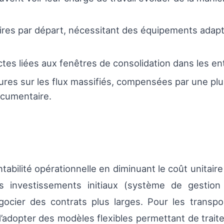
res par départ, nécessitant des équipements adap
ctes liées aux fenêtres de consolidation dans les ent
res sur les flux massifiés, compensées par une plu
ocumentaire.
tabilité opérationnelle en diminuant le coût unitaire 
s investissements initiaux (système de gestion
ocier des contrats plus larges. Pour les transpo
’adopter des modèles flexibles permettant de traiter