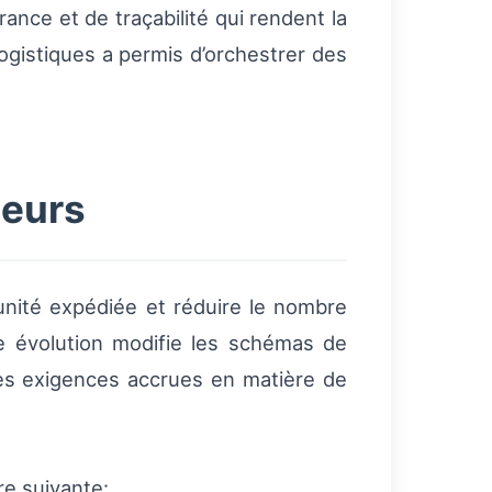
nce et de traçabilité qui rendent la
 logistiques a permis d’orchestrer des
teurs
 unité expédiée et réduire le nombre
tte évolution modifie les schémas de
es exigences accrues en matière de
re suivante: