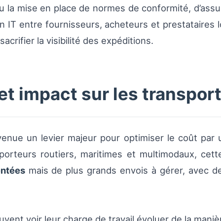
 la mise en place de normes de conformité, d’assura
ion IT entre fournisseurs, acheteurs et prestataires
crifier la visibilité des expéditions.
 et impact sur les transpor
evenue un levier majeur pour optimiser le coût par
nsporteurs routiers, maritimes et multimodaux, ce
entées
mais de plus grands envois à gérer, avec d
ent voir leur charge de travail évoluer de la maniè