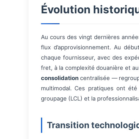
Évolution histori
Au cours des vingt dernières années,
flux d’approvisionnement. Au débu
chaque fournisseur, avec des expéd
fret, à la complexité douanière et 
consolidation
centralisée — regrou
multimodal. Ces pratiques ont été 
groupage (LCL) et la professionnalis
Transition technologi