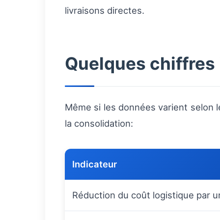
livraisons directes.
Quelques chiffres 
Même si les données varient selon le
la consolidation:
Indicateur
Réduction du coût logistique par u