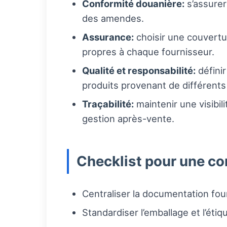
Conformité douanière:
s’assurer
des amendes.
Assurance:
choisir une couvertur
propres à chaque fournisseur.
Qualité et responsabilité:
défini
produits provenant de différents
Traçabilité:
maintenir une visibili
gestion après-vente.
Checklist pour une co
Centraliser la documentation fou
Standardiser l’emballage et l’étiq