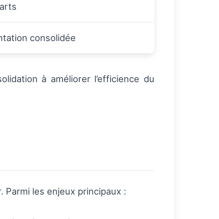
arts
ntation consolidée
lidation à améliorer l’efficience du
 Parmi les enjeux principaux :