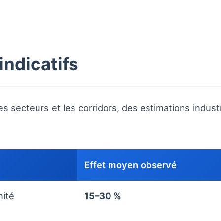
indicatifs
s secteurs et les corridors, des estimations industri
Effet moyen observé
nité
15–30 %