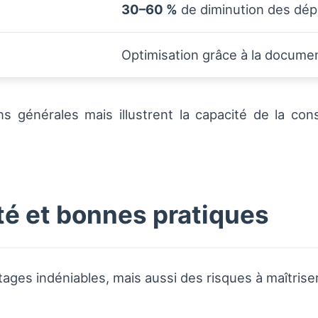
30–60 %
de diminution des dép
Optimisation grâce à la docume
s générales mais illustrent la capacité de la conso
té et bonnes pratiques
ges indéniables, mais aussi des risques à maîtriser.