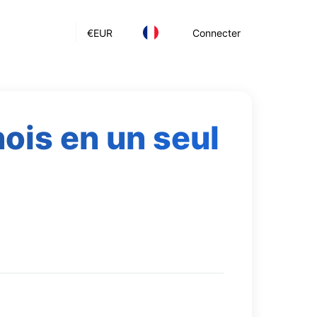
€
EUR
Connecter
ois en un seul