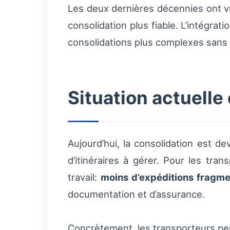
Les deux dernières décennies ont vu
consolidation plus fiable. L’intégrat
consolidations plus complexes sans sa
Situation actuelle
Aujourd’hui, la consolidation est d
d’itinéraires à gérer. Pour les tra
travail:
moins d’expéditions fragm
documentation et d’assurance.
Concrètement, les transporteurs peuv