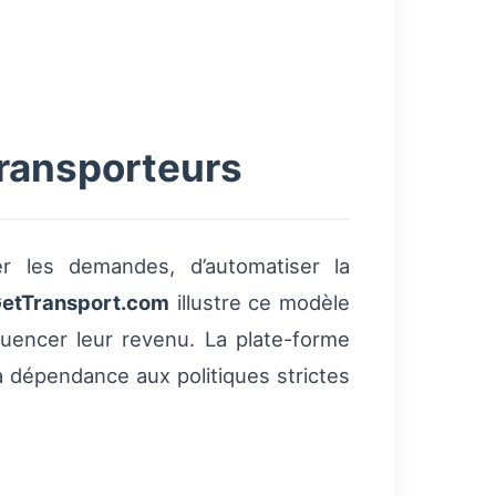
ransporteurs
er les demandes, d’automatiser la
etTransport.com
illustre ce modèle
luencer leur revenu. La plate-forme
 la dépendance aux politiques strictes