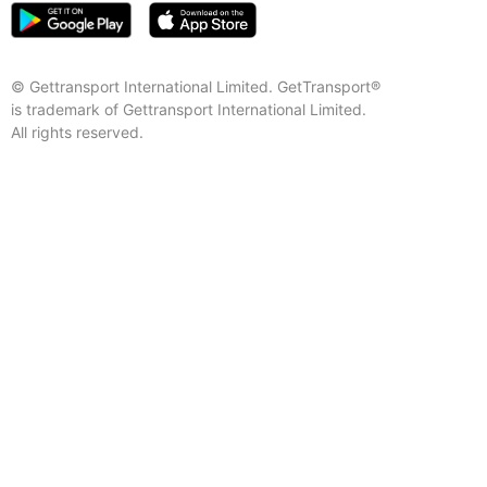
© Gettransport International Limited. GetTransport®
is trademark of Gettransport International Limited.
All rights reserved.