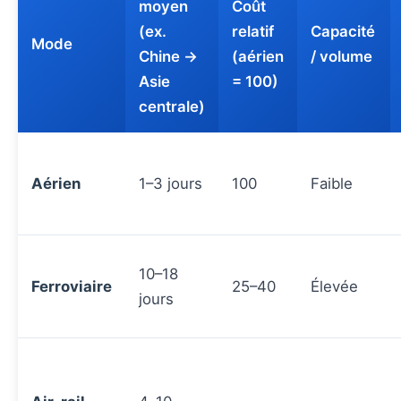
moyen
Coût
(ex.
relatif
Capacité
Mode
Chine →
(aérien
/ volume
Asie
= 100)
centrale)
Aérien
1–3 jours
100
Faible
10–18
Ferroviaire
25–40
Élevée
jours