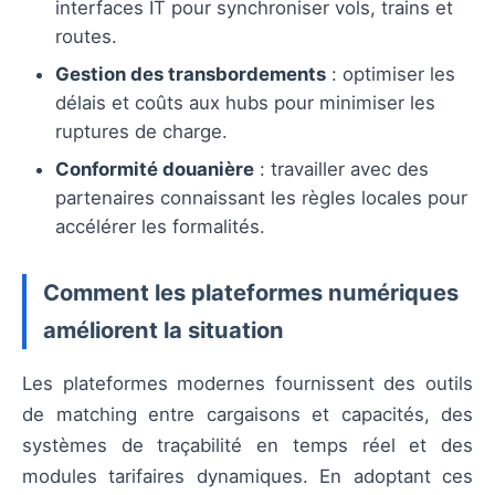
interfaces IT pour synchroniser vols, trains et
routes.
Gestion des transbordements
: optimiser les
délais et coûts aux hubs pour minimiser les
ruptures de charge.
Conformité douanière
: travailler avec des
partenaires connaissant les règles locales pour
accélérer les formalités.
Comment les plateformes numériques
améliorent la situation
Les plateformes modernes fournissent des outils
de matching entre cargaisons et capacités, des
systèmes de traçabilité en temps réel et des
modules tarifaires dynamiques. En adoptant ces