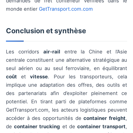
demandes de fret conteneur vérifiées dans le
monde entier
GetTransport.com.com
Conclusion et synthèse
Les corridors
air‑rail
entre la Chine et l’Asie
centrale constituent une alternative stratégique au
seul aérien ou au seul ferroviaire, en équilibrant
coût
et
vitesse
. Pour les transporteurs, cela
implique une adaptation des offres, des outils et
des partenariats afin d’exploiter pleinement ce
potentiel. En tirant parti de plateformes comme
GetTransport.com, les acteurs logistiques peuvent
accéder à des opportunités de
container freight
,
de
container trucking
et de
container transport
,