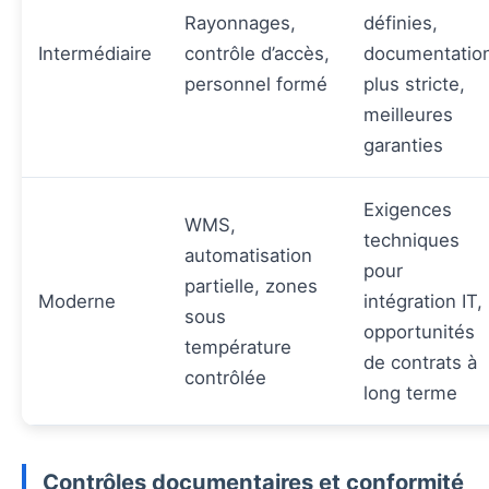
Rayonnages,
définies,
Intermédiaire
contrôle d’accès,
documentatio
personnel formé
plus stricte,
meilleures
garanties
Exigences
WMS,
techniques
automatisation
pour
partielle, zones
Moderne
intégration IT,
sous
opportunités
température
de contrats à
contrôlée
long terme
Contrôles documentaires et conformité