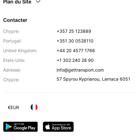
Plan du Site
Contacter
Chypre:
+357 25 123889
Portugal:
+351 30 0528110
United Kingdom:
+44 20 4577 1766
Etats-Unis:
+1 302 240 28 90
Adresse:
info@gettransport.com
57 Spyrou Kyprianou
,
Larnaca
6051
Chypre:
€
EUR