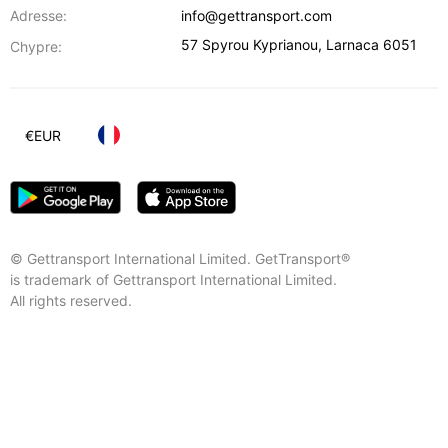
Adresse:
info@gettransport.com
57 Spyrou Kyprianou
,
Larnaca
6051
Chypre:
€
EUR
© Gettransport International Limited. GetTransport®
is trademark of Gettransport International Limited.
All rights reserved.