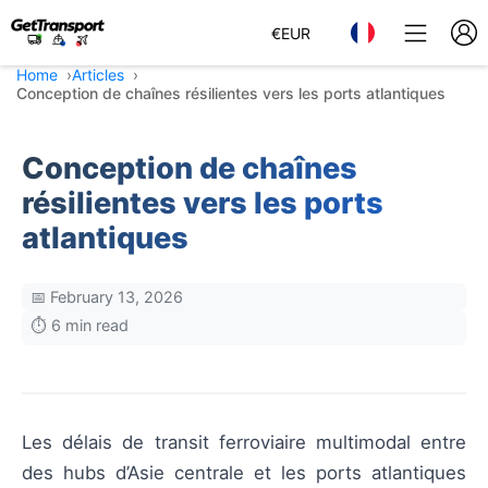
€
EUR
Home
Articles
Conception de chaînes résilientes vers les ports atlantiques
Conception de chaînes
résilientes vers les ports
atlantiques
📅 February 13, 2026
⏱️ 6 min read
Les délais de transit ferroviaire multimodal entre
des hubs d’Asie centrale et les ports atlantiques