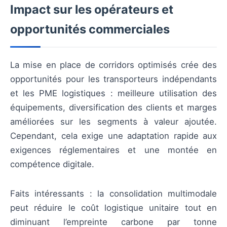
Impact sur les opérateurs et
opportunités commerciales
La mise en place de corridors optimisés crée des
opportunités pour les transporteurs indépendants
et les PME logistiques : meilleure utilisation des
équipements, diversification des clients et marges
améliorées sur les segments à valeur ajoutée.
Cependant, cela exige une adaptation rapide aux
exigences réglementaires et une montée en
compétence digitale.
Faits intéressants : la consolidation multimodale
peut réduire le coût logistique unitaire tout en
diminuant l’empreinte carbone par tonne