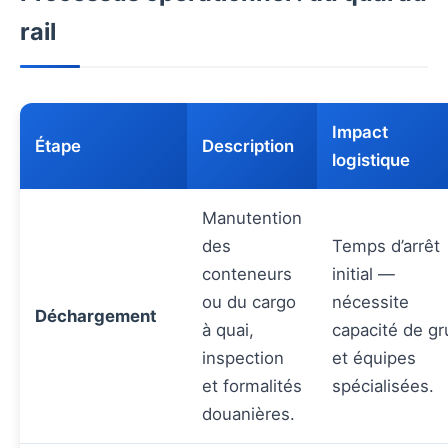
rail
Impact
Étape
Description
logistique
Manutention
des
Temps d’arrêt
conteneurs
initial —
ou du cargo
nécessite
Déchargement
à quai,
capacité de gr
inspection
et équipes
et formalités
spécialisées.
douanières.