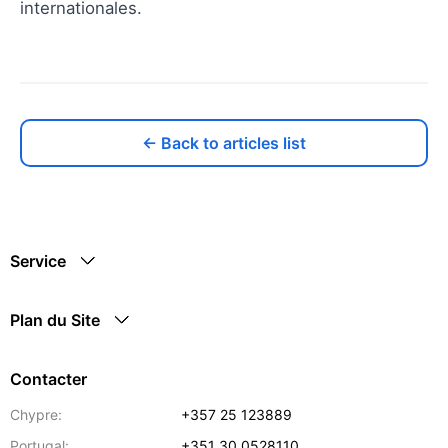
internationales.
← Back to articles list
Service
Plan du Site
Contacter
Chypre:
+357 25 123889
Portugal:
+351 30 0528110