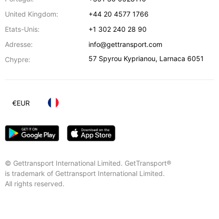
United Kingdom:
+44 20 4577 1766
Etats-Unis:
+1 302 240 28 90
Adresse:
info@gettransport.com
57 Spyrou Kyprianou
,
Larnaca
6051
Chypre:
€
EUR
© Gettransport International Limited. GetTransport®
is trademark of Gettransport International Limited.
All rights reserved.