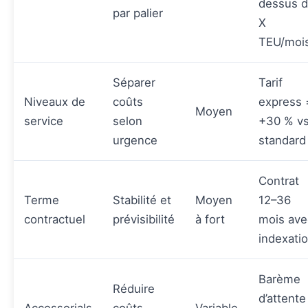
dessus 
par palier
X
TEU/moi
Séparer
Tarif
Niveaux de
coûts
express 
Moyen
service
selon
+30 % v
urgence
standard
Contrat
Terme
Stabilité et
Moyen
12–36
contractuel
prévisibilité
à fort
mois ave
indexati
Barème
Réduire
d’attente