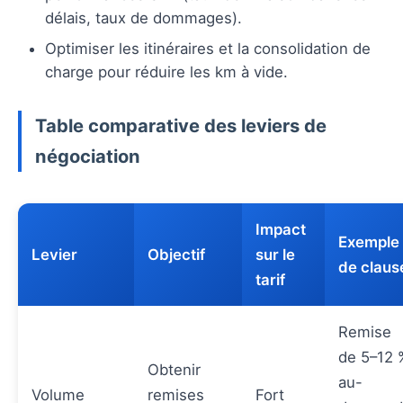
délais, taux de dommages).
Optimiser les itinéraires et la consolidation de
charge pour réduire les km à vide.
Table comparative des leviers de
négociation
Impact
Exemple
Levier
Objectif
sur le
de claus
tarif
Remise
de 5–12 
Obtenir
au-
Volume
remises
Fort