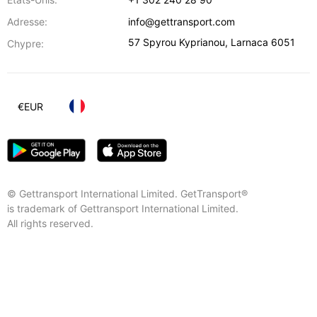
Adresse:
info@gettransport.com
57 Spyrou Kyprianou
,
Larnaca
6051
Chypre:
€
EUR
© Gettransport International Limited. GetTransport®
is trademark of Gettransport International Limited.
All rights reserved.