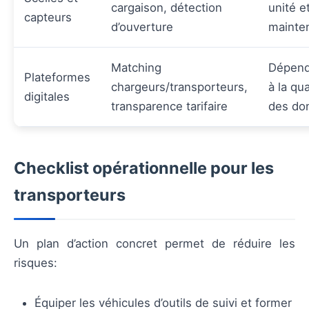
cargaison, détection
unité e
capteurs
d’ouverture
mainte
Matching
Dépen
Plateformes
chargeurs/transporteurs,
à la qua
digitales
transparence tarifaire
des do
Checklist opérationnelle pour les
transporteurs
Un plan d’action concret permet de réduire les
risques:
Équiper les véhicules d’outils de suivi et former