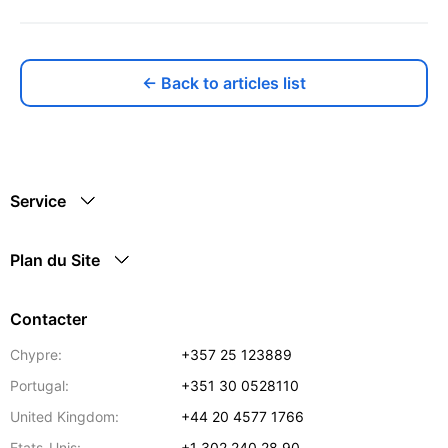
← Back to articles list
Service
Plan du Site
Contacter
Chypre:
+357 25 123889
Portugal:
+351 30 0528110
United Kingdom:
+44 20 4577 1766
Etats-Unis:
+1 302 240 28 90