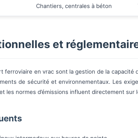
Chantiers, centrales à béton
ionnelles et réglementair
t ferroviaire en vrac sont la gestion de la capacité d
lements de sécurité et environnementaux. Les exi
t les normes d’émissions influent directement sur le
quents