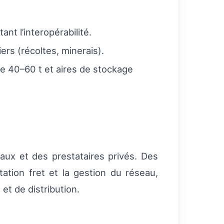
nt l’interopérabilité.
iers (récoltes, minerais).
 40–60 t et aires de stockage
aux et des prestataires privés. Des
ation fret et la gestion du réseau,
et de distribution.