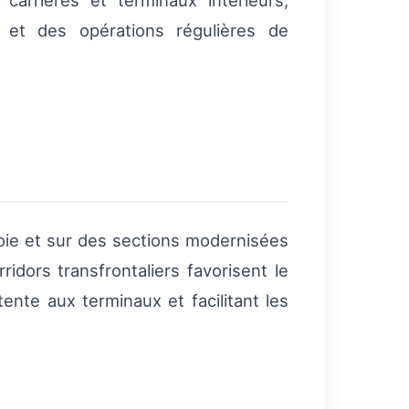
carrières et terminaux intérieurs,
 et des opérations régulières de
voie et sur des sections modernisées
dors transfrontaliers favorisent le
ttente aux terminaux et facilitant les