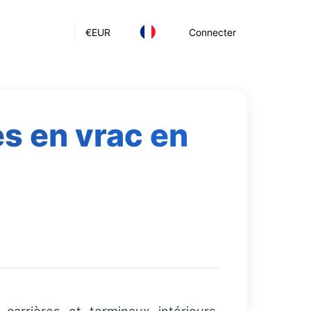
€
EUR
Connecter
es en vrac en