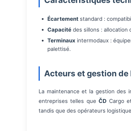
Caractéristiques tec
Écartement
standard : compatibil
Capacité
des sillons : allocation
Terminaux
intermodaux : équipe
palettisé.
Acteurs et gestion de 
La maintenance et la gestion des i
entreprises telles que
ČD
Cargo et 
tandis que des opérateurs logistique