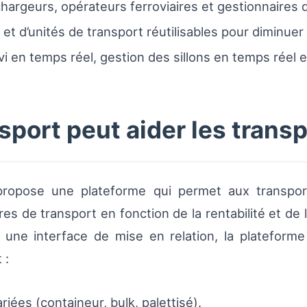
 chargeurs, opérateurs ferroviaires et gestionnaires
 et d’unités de transport réutilisables pour diminue
ivi en temps réel, gestion des sillons en temps réel
ort peut aider les trans
ropose une plateforme qui permet aux transport
s de transport en fonction de la rentabilité et de la
à une interface de mise en relation, la platefor
 :
ées (containeur, bulk, palettisé).