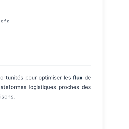
isés.
ortunités pour optimiser les
flux
de
lateformes logistiques proches des
aisons.