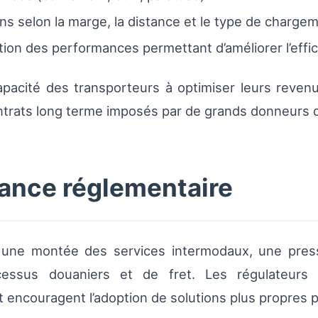
ions selon la marge, la distance et le type de charge
tion des performances permettant d’améliorer l’effic
apacité des transporteurs à optimiser leurs revenus
ntrats long terme imposés par de grands donneurs d
lance réglementaire
une montée des services intermodaux, une pressi
cessus douaniers et de fret. Les régulateurs 
t encouragent l’adoption de solutions plus propres p