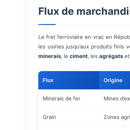
Flux de marchandi
Le fret ferroviaire en vrac en Répu
les usines jusqu’aux produits finis 
minerais
, le
ciment
, les
agrégats
et
Flux
Origine
Minerais de fer
Mines d’ex
Grain
Zones agr