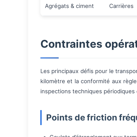
Agrégats & ciment
Carrières
Contraintes opérat
Les principaux défis pour le transpor
kilomètre et la conformité aux règ
inspections techniques périodiques e
Points de friction fré