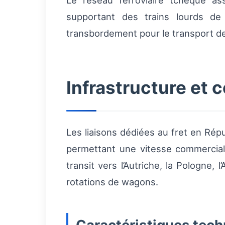
Le réseau ferroviaire tchèque ass
supportant des trains lourds de
transbordement pour le transport d
Infrastructure et 
Les liaisons dédiées au fret en Rép
permettant une vitesse commerciale
transit vers l’Autriche, la Pologne, 
rotations de wagons.