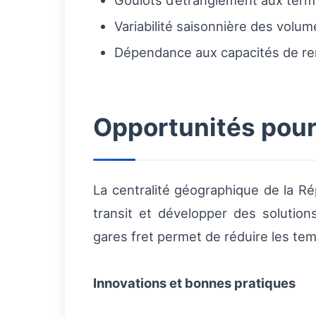
Goulots d’étranglement aux term
Variabilité saisonnière des volum
Dépendance aux capacités de remi
Opportunités pour 
La centralité géographique de la R
transit et développer des solutio
gares fret permet de réduire les temp
Innovations et bonnes pratiques