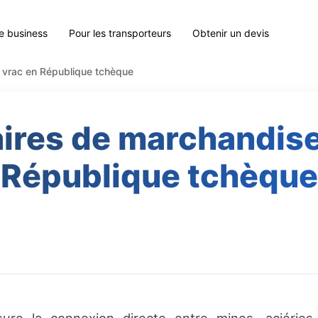
le business
Pour les transporteurs
Obtenir un devis
n vrac en République tchèque
aires de marchandis
République tchèque