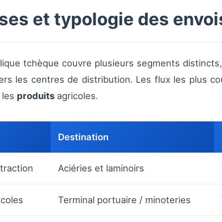
ses et typologie des envoi
blique tchèque couvre plusieurs segments distincts
vers les centres de distribution. Les flux les plus
 les
produits
agricoles.
Destination
traction
Aciéries et laminoirs
icoles
Terminal portuaire / minoteries