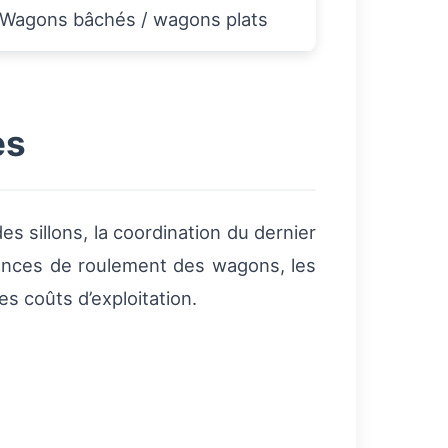
Wagons bâchés / wagons plats
es
es sillons, la coordination du dernier
gences de roulement des wagons, les
s coûts d’exploitation.