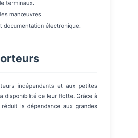
 de terminaux.
r les manœuvres.
 et documentation électronique.
porteurs
eurs indépendants et aux petites
 disponibilité de leur flotte. Grâce à
me réduit la dépendance aux grandes