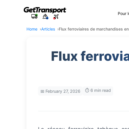
Pour 
Home
Articles
Flux ferroviaires de marchandises e
Flux ferrovi
⏱️ 6 min read
📅 February 27, 2026