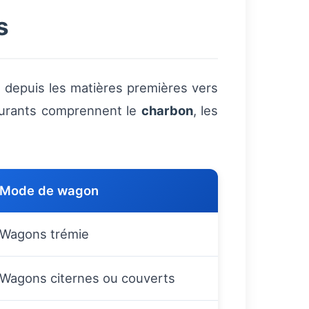
s
, depuis les matières premières vers
 courants comprennent le
charbon
, les
Mode de wagon
Wagons trémie
Wagons citernes ou couverts