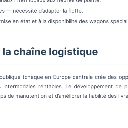
inaux intermodaux aux heures de pointe.
es — nécessité d’adapter la flotte.
se en état et à la disponibilité des wagons spécial
la chaîne logistique
épublique tchèque en Europe centrale crée des opp
ns intermodales rentables. Le développement de p
s de manutention et d’améliorer la fiabilité des livr