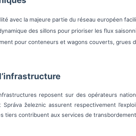
hniques
ité avec la majeure partie du réseau européen facilita
 dynamique des sillons pour prioriser les flux saisonn
ment pour conteneurs et wagons couverts, grues de
l’infrastructure
nfrastructures reposent sur des opérateurs nation
Správa železnic assurent respectivement l’exploit
s tiers contribuent aux services de transbordement 