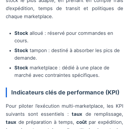
stock le plus adapté, en prenant en compte frais
d’expédition, temps de transit et politiques de
chaque marketplace.
Stock
alloué : réservé pour commandes en
cours.
Stock
tampon : destiné à absorber les pics de
demande.
Stock
marketplace : dédié à une place de
marché avec contraintes spécifiques.
Indicateurs clés de performance (KPI)
Pour piloter l’exécution multi-marketplace, les KPI
suivants sont essentiels :
taux
de remplissage,
taux
de préparation à temps,
coût
par expédition,