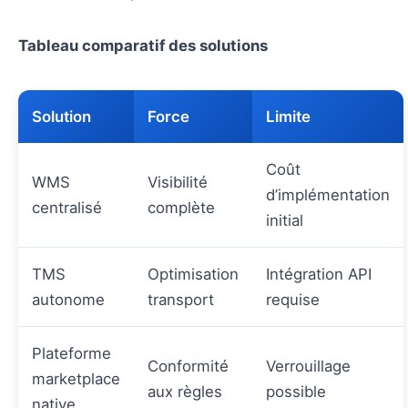
Tableau comparatif des solutions
Solution
Force
Limite
Coût
WMS
Visibilité
d’implémentation
centralisé
complète
initial
TMS
Optimisation
Intégration API
autonome
transport
requise
Plateforme
Conformité
Verrouillage
marketplace
aux règles
possible
native