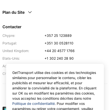
Plan du Site
Contacter
Chypre:
+357 25 123889
Portugal:
+351 30 0528110
United Kingdom:
+44 20 4577 1766
Etats-Unis:
+1 302 240 28 90
Adresse:
info@gettransport.com
GetTransport utilise des cookies et des technologies
57 Spyrou Kyprianou
,
Larnaca
6051
Chypre:
similaires pour personnaliser le contenu, cibler les
publicités et mesurer leur efficacité, et pour
améliorer la convivialité de la plateforme. En cliquant
sur OK ou en modifiant les paramètres des cookies,
€
EUR
vous acceptez les conditions décrites dans notre
Politique de confidentialité
. Pour modifier vos
paramètres ou retirer votre consentement, veuillez