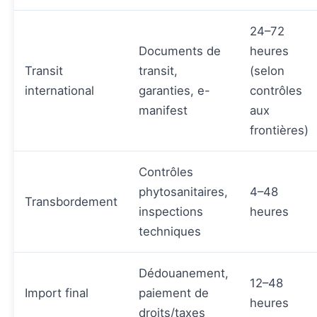
24–72
Documents de
heures
Transit
transit,
(selon
international
garanties, e-
contrôles
manifest
aux
frontières)
Contrôles
phytosanitaires,
4–48
Transbordement
inspections
heures
techniques
Dédouanement,
12–48
Import final
paiement de
heures
droits/taxes