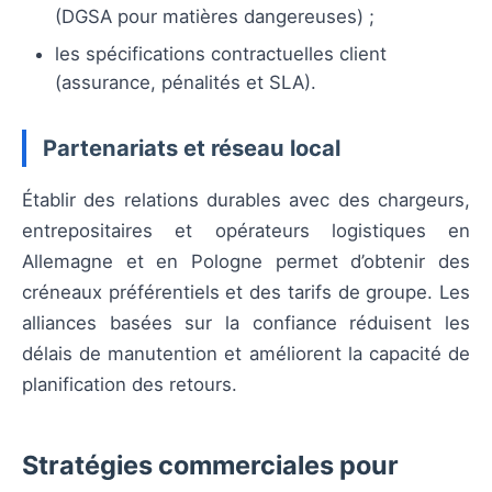
(DGSA pour matières dangereuses) ;
les spécifications contractuelles client
(assurance, pénalités et SLA).
Partenariats et réseau local
Établir des relations durables avec des chargeurs,
entrepositaires et opérateurs logistiques en
Allemagne et en Pologne permet d’obtenir des
créneaux préférentiels et des tarifs de groupe. Les
alliances basées sur la confiance réduisent les
délais de manutention et améliorent la capacité de
planification des retours.
Stratégies commerciales pour