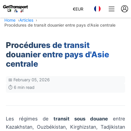
€
EUR
Home
Articles
Procédures de transit douanier entre pays d'Asie centrale
Procédures de transit
douanier entre pays d'Asie
centrale
📅 February 05, 2026
⏱️ 6 min read
Les régimes de
transit sous douane
entre
Kazakhstan, Ouzbékistan, Kirghizstan, Tadjikistan