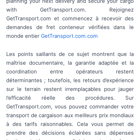
planning your next delivery and secure your cargo
with GetTransport.com. Rejoignez
GetTransport.com et commencez à recevoir des
demandes de fret conteneur vérifiées dans le
monde entier
GetTransport.com.com
Les points saillants de ce sujet montrent que la
maîtrise documentaire, la garantie adaptée et la
coordination entre opérateurs restent
déterminantes ; toutefois, les retours d’expérience
sur le terrain restent irremplaçables pour jauger
l’efficacité réelle des procédures. Sur
GetTransport.com, vous pouvez commander votre
transport de cargaison aux meilleurs prix mondiaux
à des tarifs raisonnables. Cela vous permet de
prendre des décisions éclairées sans dépenses