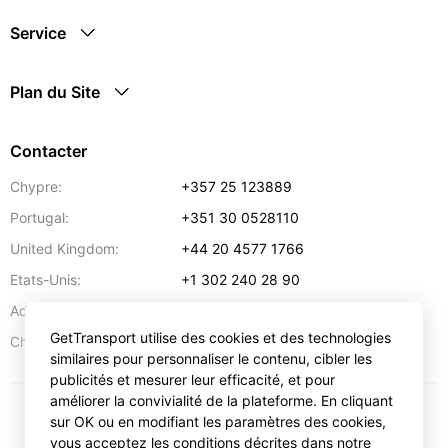
Service
Plan du Site
Contacter
Chypre:
+357 25 123889
Portugal:
+351 30 0528110
United Kingdom:
+44 20 4577 1766
Etats-Unis:
+1 302 240 28 90
Adresse:
info@gettransport.com
GetTransport utilise des cookies et des technologies
57 Spyrou Kyprianou
,
Larnaca
6051
Chypre:
similaires pour personnaliser le contenu, cibler les
publicités et mesurer leur efficacité, et pour
améliorer la convivialité de la plateforme. En cliquant
sur OK ou en modifiant les paramètres des cookies,
€
EUR
vous acceptez les conditions décrites dans notre