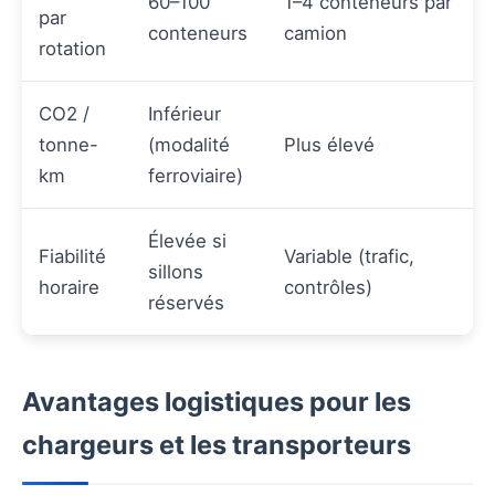
60–100
1–4 conteneurs par
par
conteneurs
camion
rotation
CO2 /
Inférieur
tonne-
(modalité
Plus élevé
km
ferroviaire)
Élevée si
Fiabilité
Variable (trafic,
sillons
horaire
contrôles)
réservés
Avantages logistiques pour les
chargeurs et les transporteurs