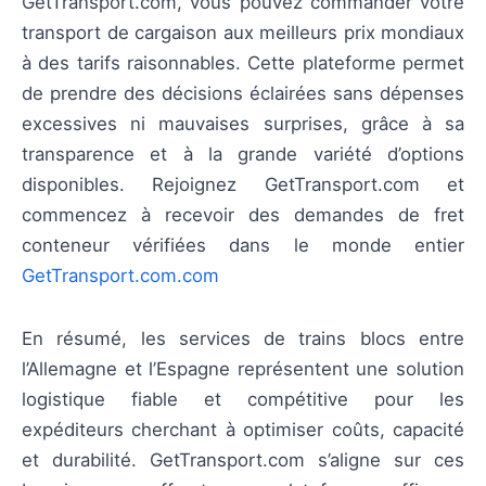
GetTransport.com, vous pouvez commander votre
transport de cargaison aux meilleurs prix mondiaux
à des tarifs raisonnables. Cette plateforme permet
de prendre des décisions éclairées sans dépenses
excessives ni mauvaises surprises, grâce à sa
transparence et à la grande variété d’options
disponibles. Rejoignez GetTransport.com et
commencez à recevoir des demandes de fret
conteneur vérifiées dans le monde entier
GetTransport.com.com
En résumé, les services de trains blocs entre
l’Allemagne et l’Espagne représentent une solution
logistique fiable et compétitive pour les
expéditeurs cherchant à optimiser coûts, capacité
et durabilité. GetTransport.com s’aligne sur ces