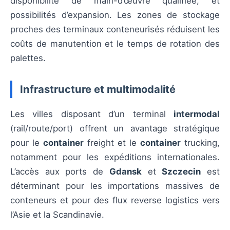
disponibilité de main-d’œuvre qualifiée, et
possibilités d’expansion. Les zones de stockage
proches des terminaux conteneurisés réduisent les
coûts de manutention et le temps de rotation des
palettes.
Infrastructure et multimodalité
Les villes disposant d’un terminal
intermodal
(rail/route/port) offrent un avantage stratégique
pour le
container
freight et le
container
trucking,
notamment pour les expéditions internationales.
L’accès aux ports de
Gdansk
et
Szczecin
est
déterminant pour les importations massives de
conteneurs et pour des flux reverse logistics vers
l’Asie et la Scandinavie.