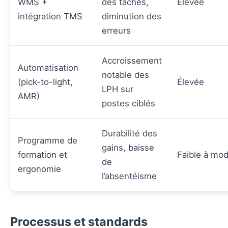
WMS +
des tâches,
Élevée
intégration TMS
diminution des
erreurs
Accroissement
Automatisation
notable des
(pick-to-light,
Élevée
LPH sur
AMR)
postes ciblés
Durabilité des
Programme de
gains, baisse
formation et
Faible à mo
de
ergonomie
l’absentéisme
Processus et standards