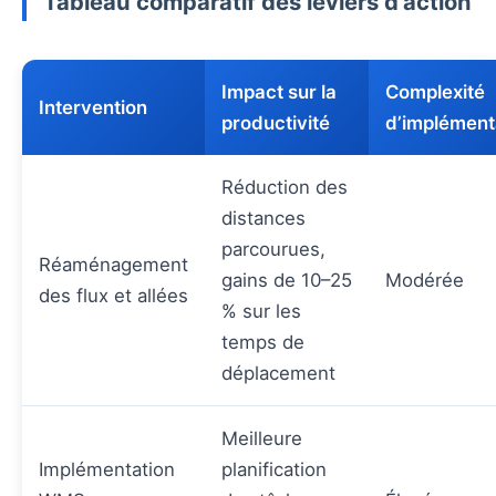
Tableau comparatif des leviers d’action
Impact sur la
Complexité
Intervention
productivité
d’implément
Réduction des
distances
parcourues,
Réaménagement
gains de 10–25
Modérée
des flux et allées
% sur les
temps de
déplacement
Meilleure
Implémentation
planification