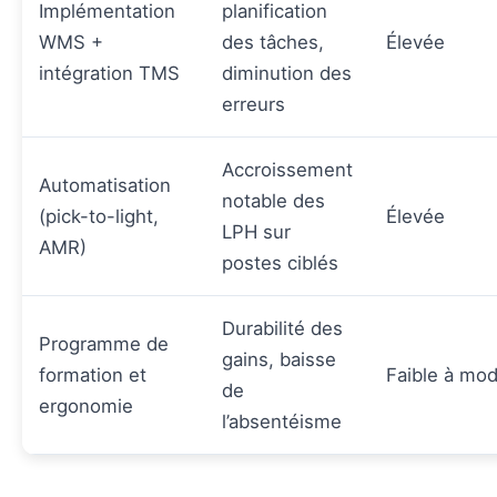
Implémentation
planification
WMS +
des tâches,
Élevée
intégration TMS
diminution des
erreurs
Accroissement
Automatisation
notable des
(pick-to-light,
Élevée
LPH sur
AMR)
postes ciblés
Durabilité des
Programme de
gains, baisse
formation et
Faible à mo
de
ergonomie
l’absentéisme