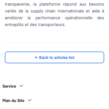
transparente, la plateforme répond aux besoins
variés de la supply chain internationale et aide à
améliorer la performance opérationnelle des
entrepôts et des transporteurs.
← Back to articles list
Service
Plan du Site