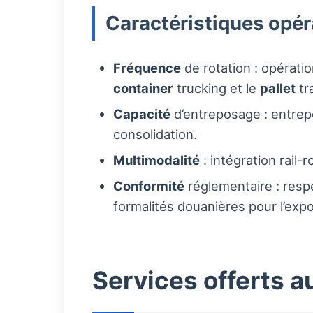
Caractéristiques opér
Fréquence
de rotation : opératio
container
trucking et le
pallet
tr
Capacité
d’entreposage : entrep
consolidation.
Multimodalité
: intégration rail
Conformité
réglementaire : resp
formalités douanières pour l’expo
Services offerts a