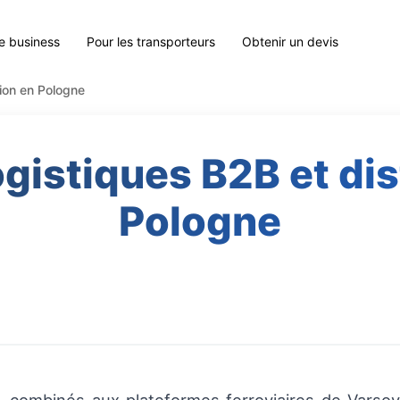
le business
Pour les transporteurs
Obtenir un devis
tion en Pologne
ogistiques B2B et dis
Pologne