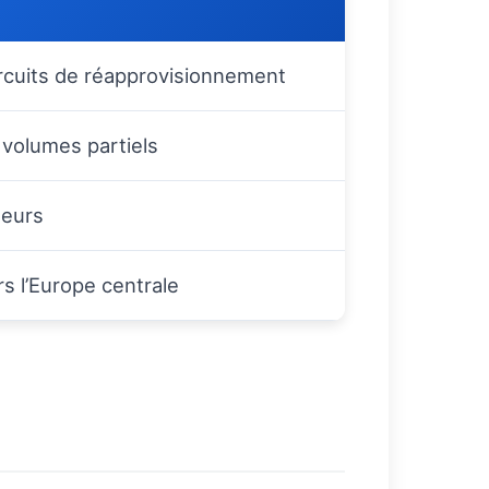
ircuits de réapprovisionnement
 volumes partiels
teurs
s l’Europe centrale