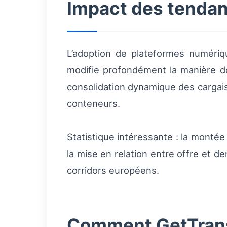
Impact des tendan
L’adoption de plateformes numérique
modifie profondément la manière dont
consolidation dynamique des cargais
conteneurs.
Statistique intéressante : la monté
la mise en relation entre offre et 
corridors européens.
Comment GetTransp