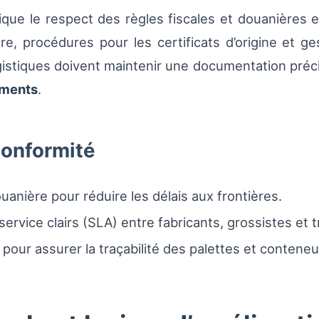
ique le respect des règles fiscales et douanières e
ire, procédures pour les certificats d’origine et g
gistiques doivent maintenir une documentation précis
pments
.
conformité
anière pour réduire les délais aux frontières.
ervice clairs (SLA) entre fabricants, grossistes et 
ur assurer la traçabilité des palettes et conteneu