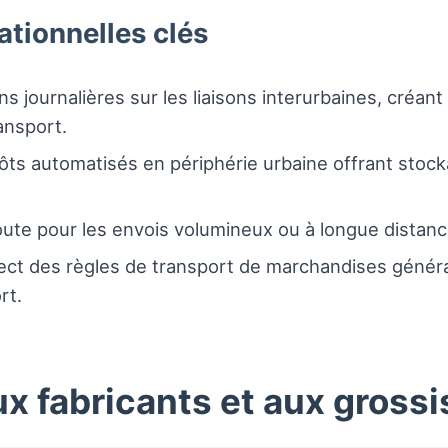
ationnelles clés
ns journalières sur les liaisons interurbaines, créa
ansport.
ôts automatisés en périphérie urbaine offrant sto
-route pour les envois volumineux ou à longue distanc
ect des règles de transport de marchandises généra
rt.
ux fabricants et aux grossi