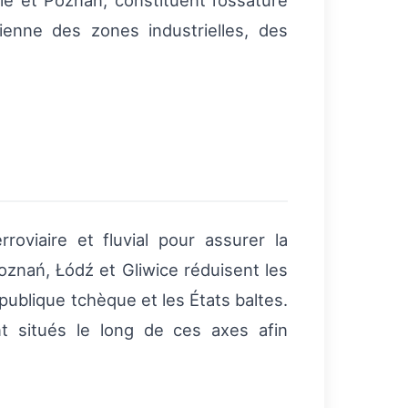
ie et Poznań, constituent l’ossature
enne des zones industrielles, des
rroviaire et fluvial pour assurer la
oznań, Łódź et Gliwice réduisent les
épublique tchèque et les États baltes.
nt situés le long de ces axes afin