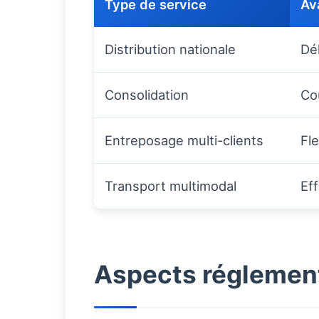
Type de service
Av
Distribution nationale
Dé
Consolidation
Coû
Entreposage multi-clients
Fle
Transport multimodal
Eff
Aspects réglement