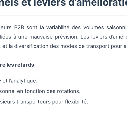
els et leviers d’améliorat
teurs B2B sont la variabilité des volumes saisonni
liées à une mauvaise prévision. Les leviers d’amélio
res et la diversification des modes de transport pour
re les retards
 et l’analytique.
sonnel en fonction des rotations.
ieurs transporteurs pour flexibilité.