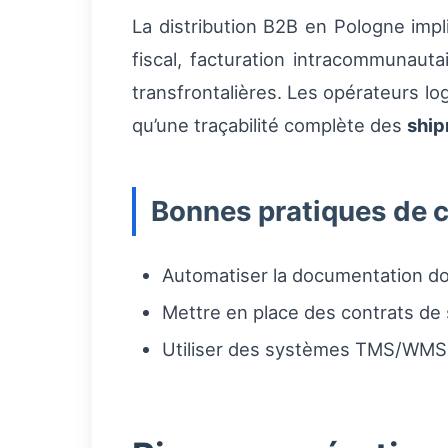
La distribution B2B en Pologne impl
fiscal, facturation intracommunauta
transfrontalières. Les opérateurs lo
qu’une traçabilité complète des
shi
Bonnes pratiques de 
Automatiser la documentation dou
Mettre en place des contrats de s
Utiliser des systèmes TMS/WMS po