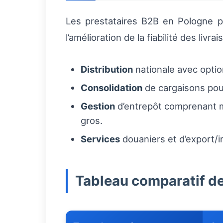
Les prestataires B2B en Pologne p
l’amélioration de la fiabilité des livrai
Distribution
nationale avec option
Consolidation
de cargaisons pour
Gestion
d’entrepôt comprenant 
gros.
Services
douaniers et d’export/i
Tableau comparatif de