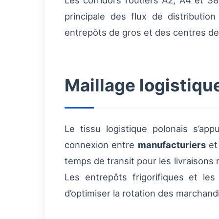
Les corridors routiers A2, A4 et S8
principale des flux de distributio
entrepôts de gros et des centres de d
Maillage logistiqu
Le tissu logistique polonais s’a
connexion entre
manufacturiers
e
temps de transit pour les livraisons 
Les entrepôts frigorifiques et le
d’optimiser la rotation des marchandi