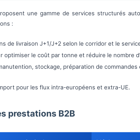
roposent une gamme de services structurés auto
sons :
s de livraison J+1/J+2 selon le corridor et le service
 optimiser le coût par tonne et réduire le nombre d’
manutention, stockage, préparation de commandes 
mport pour les flux intra-européens et extra-UE.
s prestations B2B