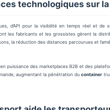
ces technologiques sur la 
s, d’API pour la visibilité en temps réel et de s
 les fabricants et les grossistes gèrent la distrib
ons, la réduction des distances parcourues et l’amé
e en puissance des marketplaces B2B et des platef
demande, augmentant la pénétration du
container
tru
ort aide les transporteu