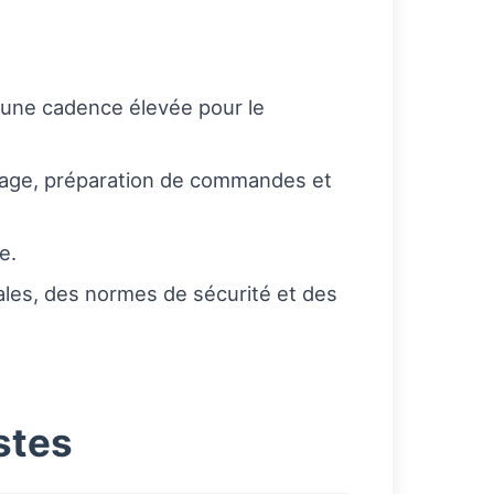
nt une cadence élevée pour le
ckage, préparation de commandes et
e.
les, des normes de sécurité et des
stes