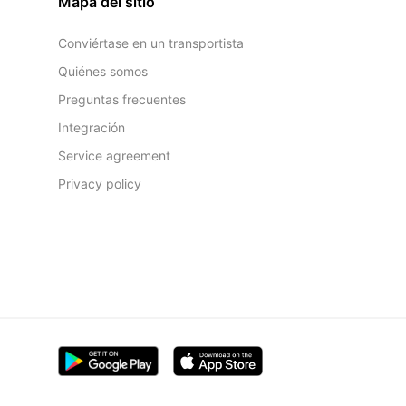
Mapa del sitio
Conviértase en un transportista
Quiénes somos
Preguntas frecuentes
Integración
Service agreement
Privacy policy