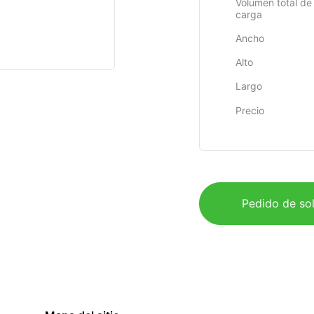
Volumen total de 
carga
Ancho
Alto
Largo
Precio
Pedido de sol