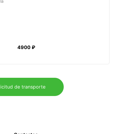
la
4900 ₽
icitud de transporte