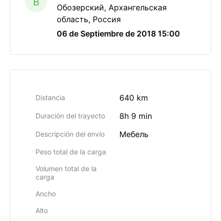
B
Обозерский, Архангельская
область, Россия
06 de Septiembre de 2018 15:00
640 km
Distancia
8h 9 min
Duración del trayecto
Мебель
Descripción del envío
Peso total de la carga
Volumen total de la
carga
Ancho
Alto