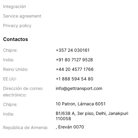
Integración
Service agreement
Privacy policy
Contactos
Chipre:
+357 24 030161
India:
+91 80 7127 9528
Reino Unido:
+44 20 4577 1766
EE.UU:
+1 888 594 54 80
Dirección de correo
info@gettransport.com
electrónico:
10 Patron
,
Lárnaca
6051
Chipre:
B1/638 A, 3er piso
,
Delhi
,
Janakpuri
India:
110058
,
Ereván
0070
República de Armenia: