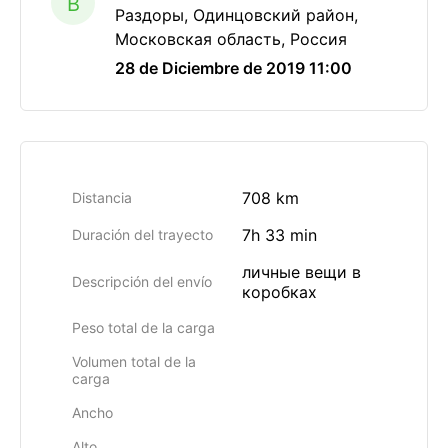
B
Раздоры, Одинцовский район,
Московская область, Россия
28 de Diciembre de 2019 11:00
708 km
Distancia
7h 33 min
Duración del trayecto
личные вещи в
Descripción del envío
коробках
Peso total de la carga
Volumen total de la
carga
Ancho
Alto