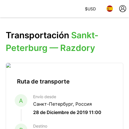
$
USD
Transportación
Sankt-
Peterburg — Razdory
Ruta de transporte
Envío desde
A
Санкт-Петербург, Россия
28 de Diciembre de 2019 11:00
Destino