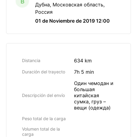
B
Дубна, Московская область,
Россия
01 de Noviembre de 2019 12:00
634 km
Distancia
7h 5 min
Duración del trayecto
Один чемодан и
большая
китайская
Descripción del envío
сумка, груз –
вещи (одежда)
Peso total de la carga
Volumen total de la
carga