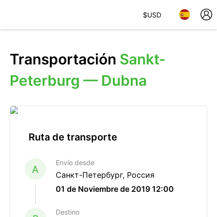
$
USD
Transportación
Sankt-
Peterburg — Dubna
Ruta de transporte
Envío desde
A
Санкт-Петербург, Россия
01 de Noviembre de 2019 12:00
Destino