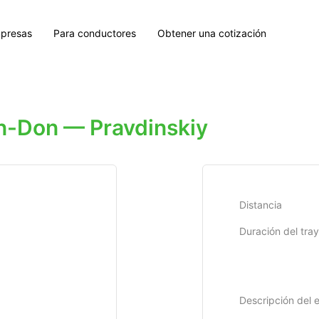
presas
Para conductores
Obtener una cotización
n-Don — Pravdinskiy
Distancia
Duración del tra
Descripción del 