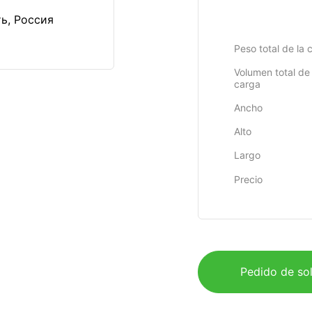
ь, Россия
Peso total de la 
Volumen total de 
carga
Ancho
Alto
Largo
Precio
Pedido de sol